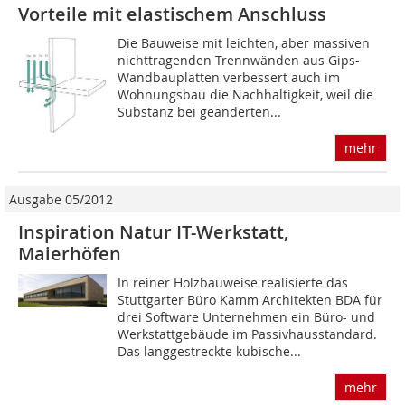
Vorteile mit elastischem Anschluss
Die Bauweise mit leichten, aber massiven
nichttragenden Trennwänden aus Gips-
Wand­bauplatten verbessert auch im
Wohnungsbau die Nachhaltigkeit, weil die
Substanz bei geänderten...
mehr
Ausgabe 05/2012
Inspiration Natur IT-Werkstatt,
Maierhöfen
In reiner Holzbauweise realisierte das
Stuttgarter Büro Kamm Architekten BDA für
drei Software Unternehmen ein Büro- und
Werkstattgebäude im Passivhausstandard.
Das langgestreckte kubische...
mehr