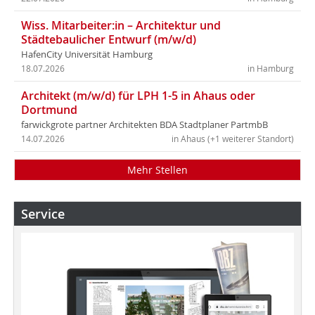
Wiss. Mitarbeiter:in – Architektur und
Städtebaulicher Entwurf (m/w/d)
HafenCity Universität Hamburg
18.07.2026
in Hamburg
Architekt (m/w/d) für LPH 1-5 in Ahaus oder
Dortmund
farwickgrote partner Architekten BDA Stadtplaner PartmbB
14.07.2026
in Ahaus (+1 weiterer Standort)
Mehr Stellen
Service