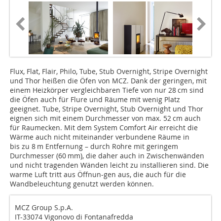
Flux, Flat, Flair, Philo, Tube, Stub Overnight, Stripe Overnight
und Thor heißen die Öfen von MCZ. Dank der geringen, mit
einem Heizkörper vergleichbaren Tiefe von nur 28 cm sind
die Öfen auch für Flure und Räume mit wenig Platz
geeignet. Tube, Stripe Overnight, Stub Overnight und Thor
eignen sich mit einem Durchmesser von max. 52 cm auch
für Raumecken. Mit dem System Comfort Air erreicht die
Wärme auch nicht miteinander verbundene Räume in
bis zu 8 m Entfernung – durch Rohre mit geringem
Durchmesser (60 mm), die daher auch in Zwischenwänden
und nicht tragenden Wänden leicht zu installieren sind. Die
warme Luft tritt aus Öffnun-gen aus, die auch für die
Wandbeleuchtung genutzt werden können.
MCZ Group S.p.A.
IT-33074 Vigonovo di Fontanafredda