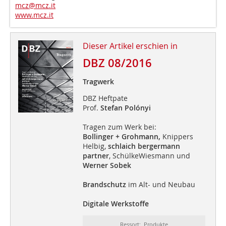
mcz@mcz.it
www.mcz.it
Dieser Artikel erschien in
DBZ 08/2016
Tragwerk
DBZ Heftpate
Prof.
Stefan Polónyi
Tragen zum Werk bei:
Bollinger + Grohmann,
Knippers
Helbig,
schlaich bergermann
partner
, SchülkeWiesmann und
Werner Sobek
Brandschutz
im Alt- und Neubau
Digitale Werkstoffe
Ressort: Produkte