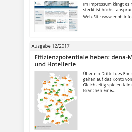
Im Impressum klingt es 
steckt ist höchst anspruc
Web-Site www.enob.info d
Ausgabe 12/2017
Effizienzpotentiale heben: dena-
und Hotellerie
Über ein Drittel des En
gehen auf das Konto von
Gleichzeitig spielen Kli
Branchen eine...