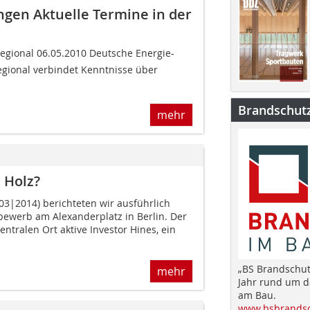
ngen Aktuelle Termine in der
egional 06.05.2010 Deutsche Energie-
gional verbindet Kenntnisse über
Brandschut
mehr
 Holz?
 03|2014) berichteten wir ausführlich
ewerb am Alexanderplatz in Berlin. Der
ntralen Ort aktive Investor Hines, ein
„BS Brandschut
mehr
Jahr rund um 
am Bau.
www.bsbrandsc