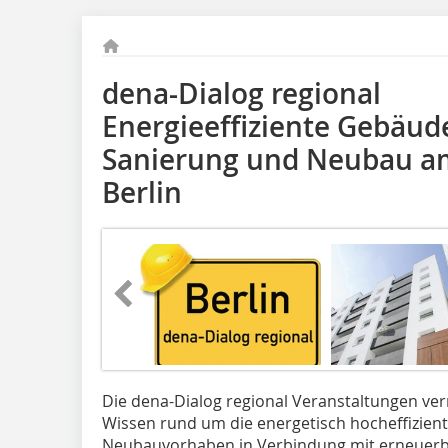
dena-Dialog regional
Energieeffiziente Gebäud
Sanierung und Neubau am
Berlin
Die dena-Dialog regional Veranstaltungen ver
Wissen rund um die energetisch hocheffizie
Neubauvorhaben in Verbindung mit erneuerb