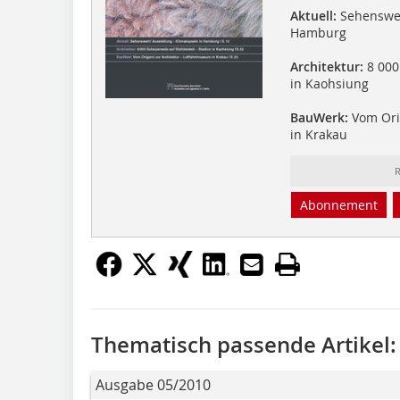
Aktuell:
Sehenswert
Hamburg
Architektur:
8 000 
in Kaohsiung
BauWerk:
Vom Ori
in Krakau
R
Abonnement
Thematisch passende Artikel:
Ausgabe 05/2010