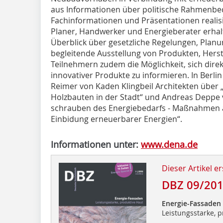
aus Informationen über politische Rahmenbe
Fachinformationen und Präsentationen realisi
Planer, Handwerker und Energieberater erha
Überblick über gesetzliche Regelungen, Plan
begleitende Ausstellung von Produkten, Herst
Teilnehmern zudem die Möglichkeit, sich direk
innovativer Produkte zu informieren. In Berli
Reimer von Kaden Klingbeil Architek­ten über 
Holzbauten in der Stadt“ und Andreas Deppe 
schrauben des Energiebedarfs - Maßnahmen 
Einbidung erneuerbarer Energien“.
Informationen unter:
www.dena.de
Dieser Artikel er
DBZ 09/20
Energie-Fassaden
Leistungsstarke, 