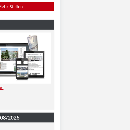
Mehr Stellen
be
-08/2026