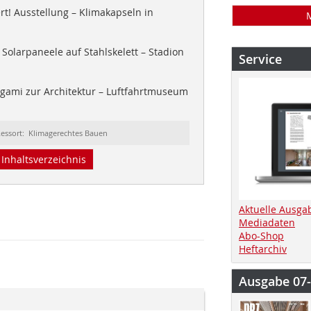
! Ausstellung – Klimakapseln in
Solarpaneele auf Stahlskelett – Stadion
Service
gami zur Architektur – Luftfahrtmuseum
essort: Klimagerechtes Bauen
Inhaltsverzeichnis
Aktuelle Ausga
Mediadaten
Abo-Shop
Heftarchiv
Ausgabe 07