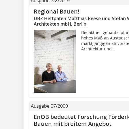
Ausgabe 7/8/2019
Regional Bauen!
DBZ Heftpaten Matthias Reese und Stefan W
Architekten mbH, Berlin
Die aktuell gebaute, plur
hohes Maß an Austauschb
marktgängigen Stilvorste
Architektur und...
Ausgabe 07/2009
EnOB bedeutet Forschung Förderk
Bauen mit breitem Angebot