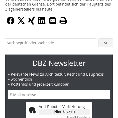
der deutschen Grenze. Dort befindet sich der Hauptsitz des
Ziegelherstellers bis heute.
DBZ Newsletter
» Relevante News zu Architektur, Recht und Baupraxis
» wöchentlich
» Kostenlos und jederzeit kündbar
Anti-Roboter-Verifizierung
Hier klicken
Friendly
Captcha ⇗