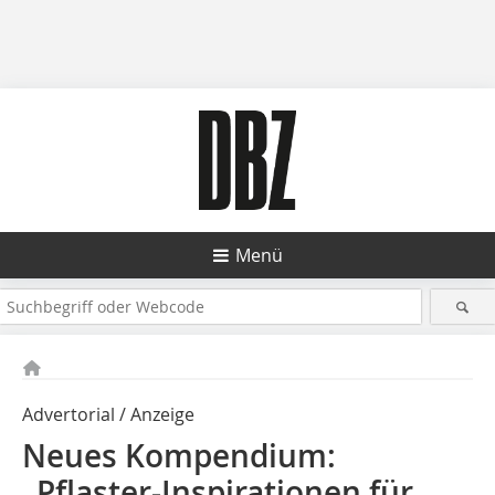
Menü
Advertorial / Anzeige
Neues Kompendium:
„Pflaster-Inspirationen für