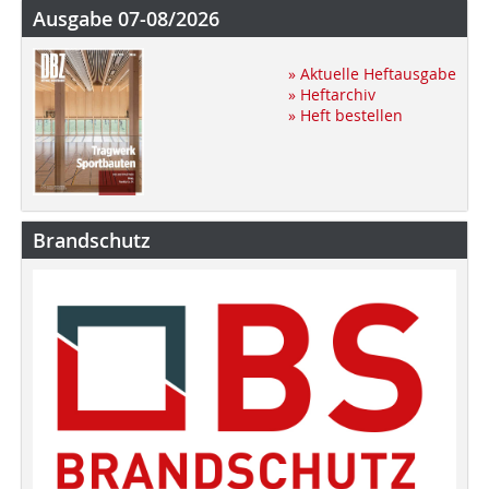
Ausgabe 07-08/2026
» Aktuelle Heftausgabe
» Heftarchiv
» Heft bestellen
Brandschutz