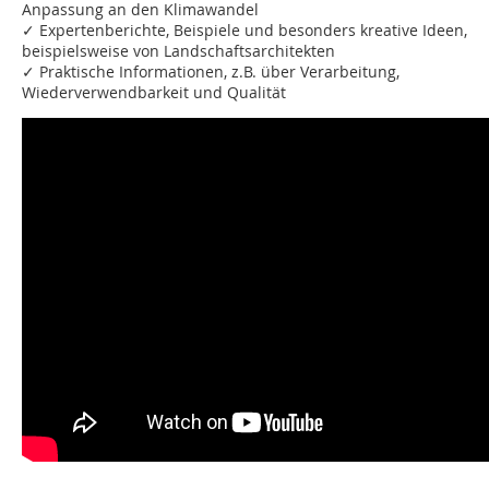
Anpassung an den Klimawandel
✓ Expertenberichte, Beispiele und besonders kreative Ideen,
beispielsweise von Landschaftsarchitekten
✓ Praktische Informationen, z.B. über Verarbeitung,
Wiederverwendbarkeit und Qualität