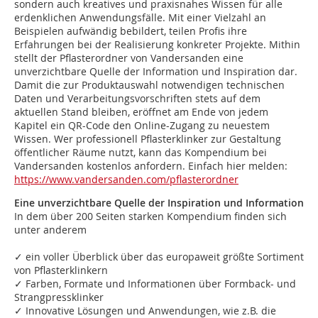
sondern auch kreatives und praxisnahes Wissen für alle
erdenklichen Anwendungsfälle. Mit einer Vielzahl an
Beispielen aufwändig bebildert, teilen Profis ihre
Erfahrungen bei der Realisierung konkreter Projekte. Mithin
stellt der Pflasterordner von Vandersanden eine
unverzichtbare Quelle der Information und Inspiration dar.
Damit die zur Produktauswahl notwendigen technischen
Daten und Verarbeitungsvorschriften stets auf dem
aktuellen Stand bleiben, eröffnet am Ende von jedem
Kapitel ein QR-Code den Online-Zugang zu neuestem
Wissen. Wer professionell Pflasterklinker zur Gestaltung
öffentlicher Räume nutzt, kann das Kompendium bei
Vandersanden kostenlos anfordern. Einfach hier melden:
https://www.vandersanden.com/pflasterordner
Eine unverzichtbare Quelle der Inspiration und Information
In dem über 200 Seiten starken Kompendium finden sich
unter anderem
✓ ein voller Überblick über das europaweit größte Sortiment
von Pflasterklinkern
✓ Farben, Formate und Informationen über Formback- und
Strangpressklinker
✓ Innovative Lösungen und Anwendungen, wie z.B. die