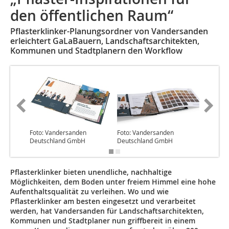
den öffentlichen Raum“
Pflasterklinker-Planungsordner von Vandersanden
erleichtert GaLaBauern, Landschaftsarchitekten,
Kommunen und Stadtplanern den Workflow
Foto: Vandersanden
Foto: Vandersanden
Foto: V
Deutschland GmbH
Deutschland GmbH
Deutsch
Pflasterklinker bieten unendliche, nachhaltige
Möglichkeiten, dem Boden unter freiem Himmel eine hohe
Aufenthaltsqualität zu verleihen. Wo und wie
Pflasterklinker am besten eingesetzt und verarbeitet
werden, hat Vandersanden für Landschaftsarchitekten,
Kommunen und Stadtplaner nun griffbereit in einem