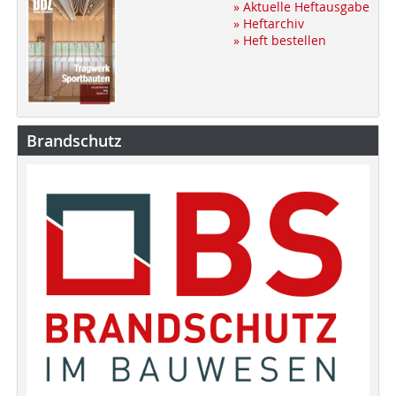
» Aktuelle Heftausgabe
» Heftarchiv
» Heft bestellen
Brandschutz