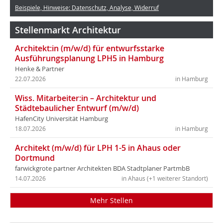
Beispiele, Hinweise: Datenschutz, Analyse, Widerruf
Stellenmarkt Architektur
Architekt:in (m/w/d) für entwurfsstarke
Ausführungsplanung LPH5 in Hamburg
Henke & Partner
22.07.2026
in Hamburg
Wiss. Mitarbeiter:in – Architektur und
Städtebaulicher Entwurf (m/w/d)
HafenCity Universität Hamburg
18.07.2026
in Hamburg
Architekt (m/w/d) für LPH 1-5 in Ahaus oder
Dortmund
farwickgrote partner Architekten BDA Stadtplaner PartmbB
14.07.2026
in Ahaus (+1 weiterer Standort)
Mehr Stellen