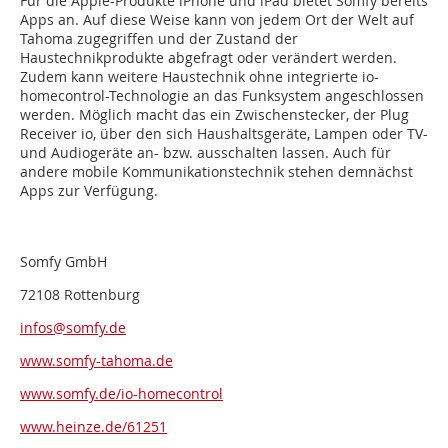
Für die Apple-Produkte iPhone und iPad bietet Somfy bereits
Apps an. Auf diese Weise kann von jedem Ort der Welt auf
Tahoma zugegriffen und der Zustand der
Haustechnikprodukte abgefragt oder verändert werden.
Zudem kann weitere Haustechnik ohne integrierte io-
homecontrol-Technologie an das Funksystem angeschlossen
werden. Möglich macht das ein Zwischenstecker, der Plug
Receiver io, über den sich Haushaltsgeräte, Lampen oder TV-
und Audiogeräte an- bzw. ausschalten lassen. Auch für
andere mobile Kommunikationstechnik stehen demnächst
Apps zur Verfügung.
Somfy GmbH
72108 Rottenburg
infos@somfy.de
www.somfy-tahoma.de
www.somfy.de/io-homecontrol
www.heinze.de/61251