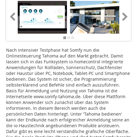
Nach intensiver Testphase hat Somfy nun die
Onlinesteuerung Tahoma auf den Markt gebracht. Damit
lassen sich in das Funksystem io-homecontrol integrierte
Anwendungen für Rollläden, Sonnenschutz, Dachfenster
oder Haustür über PC, Notebook, Tablet-PC und Smartphone
bedienen. Das System ist sicher, die Programmierung
selbsterklärend und Befehle sind einfach auszuführen.
Basis für Anmeldung und Nutzung von Tahoma ist die
Internetseite www.somfy-tahoma.de. Über diese Plattform
können Anwender sich zunächst über das System
informieren. In diesem Bereich werden auch die
persönlichen Daten hinterlegt. Unter 'Tahoma bedienen'
kann der Endkunde nach erfolgreicher Anmeldung seine an
die io-Haustechnik angebundenen Produkte ansteuern.
Dafür gibt es eine leicht verständliche grafische Oberfläche.