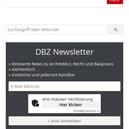
DBZ Newsletter
» Relevante News zu Architektur, Recht und Baupraxis
» wöchentlich
» Kostenlos und jederzeit kündbar
Anti-Roboter-Verifizierung
Hier klicken
Friendly
Captcha ⇗
» Jetzt anmelden!