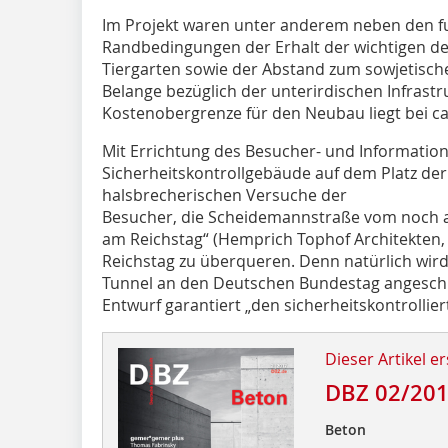
Im Projekt waren unter anderem neben den f
Randbedingungen der Erhalt der wichtigen d
Tiergarten sowie der Abstand zum sowjetisch
Belange bezüglich der unterirdischen Infrastr
Kostenobergrenze für den Neubau liegt bei ca.
Mit Errichtung des Besucher- und Information
Sicherheitskontrollgebäude auf dem Platz der R
halsbrecherischen Versuche der
Besucher, die Scheidemannstraße vom noch a
am Reichstag“ (Hemprich Tophof Architekten, 
Reichstag zu überqueren. Denn natürlich wir
Tunnel an den Deutschen Bundestag angeschl
Entwurf garantiert „den sicherheitskontrollier
Dieser Artikel er
DBZ 02/20
Beton