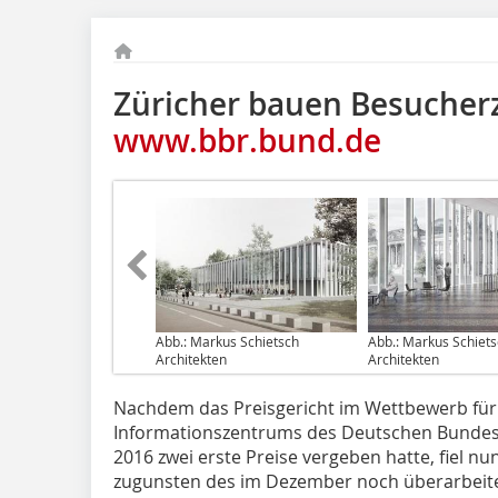
Züricher bauen Besucherz
www.bbr.bund.de
Abb.: Markus Schietsch
Abb.: Markus Schiet
Architekten
Architekten
Nachdem das Preisgericht im Wettbewerb fü
Informationszentrums des Deutschen Bundest
2016 zwei erste Preise vergeben hatte, fiel n
zugunsten des im Dezember noch überarbeite