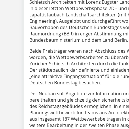
Schietsch Architekten mit Lorenz Eugster Lan
in dieser letzten Wettbewerbsphase 2D+ und 
capattistaubach Landschaftsarchitekten (mit
Engineering). Ausgelobt und durchgeführt w
Bauvorhaben des Deutschen Bundestages v
Raumordnung (BBR) in enger Abstimmung mi
Bundesbauministerium und dem Land Berlin.
Beide Preisträger waren nach Abschluss des
worden, die Wettbewerbsarbeiten zu überarbei
Züricher Schietsch Architekten durch die fu
Der städtebaulich klar definierte und einladen
„eine attraktive Eingangssituation“ für die run
Deutschen Bundestag besuchen.
Der Neubau soll Angebote zur Information 
bereithalten und gleichzeitig den sicherheitsk
des Reichstagsgebäudes ermöglichen. In ein
Planungswettbewerb für Teams aus Architekt
aus insgesamt 187 Wettbewerbsbeiträgen in de
weitere Bearbeitung in der zweiten Phase au