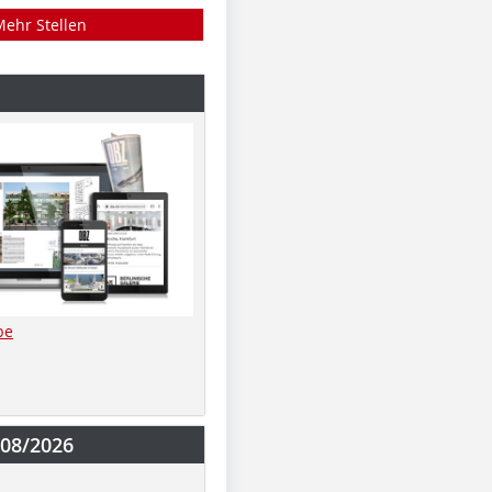
Mehr Stellen
be
-08/2026