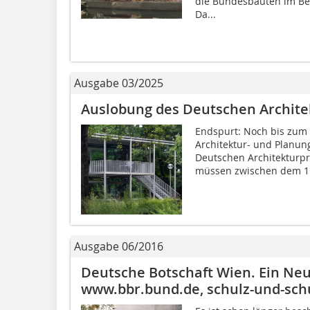
die Bundesbauten im Ber
Da...
Ausgabe 03/2025
Auslobung des Deutschen Archite
Endspurt: Noch bis zum 
Architektur- und Planun
Deutschen Architekturpre
müssen zwischen dem 1.
Ausgabe 06/2016
Deutsche Botschaft Wien. Ein N
www.bbr.bund.de, schulz-und-sch