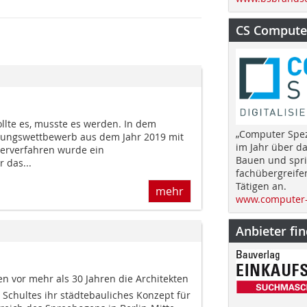
CS Computer
llte es, musste es werden. In dem
„Computer Spez
erungswettbewerb aus dem Jahr 2019 mit
im Jahr über d
erverfahren wurde ein
Bauen und spri
 das...
fachübergreife
Tätigen an.
mehr
www.computer-
Anbieter fi
n vor mehr als 30 Jahren die Architekten
 Schultes ihr städtebauliches Konzept für