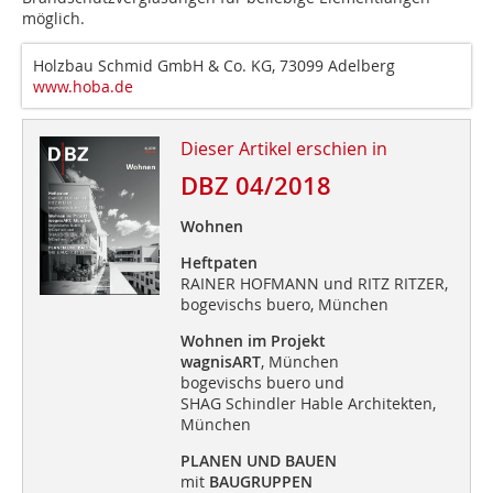
möglich.
Holzbau Schmid GmbH & Co. KG, 73099 Adelberg
www.hoba.de
Dieser Artikel erschien in
DBZ 04/2018
Wohnen
Heftpaten
RAINER HOFMANN und RITZ RITZER,
bogevischs buero, München
Wohnen im Projekt
wagnisART
, München
bogevischs buero und
SHAG Schindler Hable Architekten,
München
PLANEN UND BAUEN
mit
BAUGRUPPEN