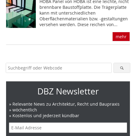
HOBA Panel von HOBA ist eine leichte, nicht
brennbare Baustoffplatte. Die Trägerplatte
kann mit unterschiedlichen
Oberflächenmaterialien bzw. -gestaltungen
versehen werden. Diese reichen von...
mehr
DBZ Newsletter
» Relevante News zu Architektur, Recht und Baupraxis
» wöchentlich
» Kostenlos und jederzeit kündbar