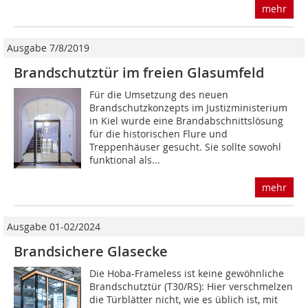
mehr
Ausgabe 7/8/2019
Brandschutztür im freien Glasumfeld
Für die Umsetzung des neuen
Brandschutzkonzepts im Justizministerium
in Kiel wurde eine Brandabschnittslösung
für die historischen Flure und
Treppenhäuser gesucht. Sie sollte sowohl
funktional als...
mehr
Ausgabe 01-02/2024
Brandsichere Glasecke
Die Hoba-Frameless ist keine gewöhnliche
Brandschutztür (T30/RS): Hier verschmelzen
die Türblätter nicht, wie es üblich ist, mit