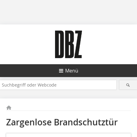
Menü
Zargenlose Brandschutztür