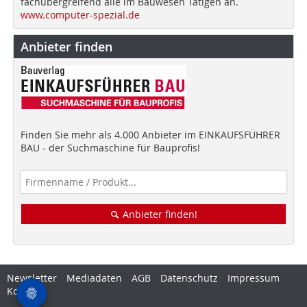
fachübergreifend alle im Bauwesen Tätigen an.
www.computer-spezial.de
Anbieter finden
Finden Sie mehr als 4.000 Anbieter im EINKAUFSFÜHRER
BAU - der Suchmaschine für Bauprofis!
Anbieter finden!
Newsletter
Mediadaten
AGB
Datenschutz
Impressum
Kontakt