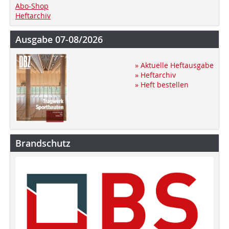
Abo-Shop
Heftarchiv
Ausgabe 07-08/2026
» Aktuelle Heftausgabe
» Heftarchiv
» Heft bestellen
Brandschutz