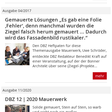
Ausgabe 04/2017
Gemauerte Lösungen „Es gab eine Folie
‚Fehler‘, denn manchmal wurden die
Ziegel falsch herum gemauert ... Dadurch
wird das Fassadenbild rustikaler.“
Den DBZ Heftpaten für diese
Themenausgabe Mauerwerk, Uwe Schröder,
entdeckte DBZ Redakteur Benedikt Kraft auf
einer Veranstaltung, auf der der Bonner
Architekt über seine (Ziegel-)Projekte...
mehr
Ausgabe 11/2020
DBZ 12 | 2020 Mauerwerk
Solide gemauert, Stein auf Stein, so warb
und wirbt noch ein großer