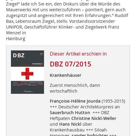
Ziegel“ lade ich Sie ein, den Diskurs über die Würde des
Mauerwerks mit uns weiterzuführen – pointiert, gern auch
zugespitzt und angereichert mit Ihren Erfahrungen.“ Rudolf
Bax, Lebensraum Ziegel, stellv. Vorstandsvorsitzender
UNIPOR, Geschäftsführer Klinker- und Ziegelwerk Franz
Wenzel in
Hainburg
Dieser Artikel erschien in
DBZ 07/2015
Krankenhäuser
Zuerst menschlich, dann
wirtschaftlich
Françoise-Hélène Jourda
(1955-2015)
+++ Deutscher Architekturpreis an
Sauerbruch Hutton
+++ DBZ
Heftpaten
Christine Nickl-Weller
und
Hans Nickl
über
Krankenhausbau +++ Siloah
Hannover,
sander.hofrichter
+++