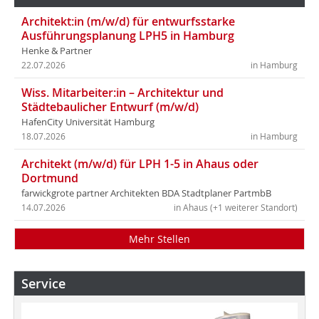
Architekt:in (m/w/d) für entwurfsstarke
Ausführungsplanung LPH5 in Hamburg
Henke & Partner
22.07.2026
in Hamburg
Wiss. Mitarbeiter:in – Architektur und
Städtebaulicher Entwurf (m/w/d)
HafenCity Universität Hamburg
18.07.2026
in Hamburg
Architekt (m/w/d) für LPH 1-5 in Ahaus oder
Dortmund
farwickgrote partner Architekten BDA Stadtplaner PartmbB
14.07.2026
in Ahaus (+1 weiterer Standort)
Mehr Stellen
Service