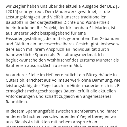
wir Ziegler haben uns über die aktuelle Ausgabe der DBZ [5
I 2015] sehr gefreut. Dem Mauerwerk gewidmet, ist die
Leistungsfähigkeit und Vielfalt unseres traditionellen
Baustoffs in der dargestellten Dichte und Pointiertheit
beeindruckend. Ihr Projekt, der Kirchenbau St. Marien, ist
aus unserer Sicht beispielgebend für eine
Fassadengestaltung, die mittels gebranntem Ton Gebäuden
und Städten ein unverwechselbares Gesicht gibt. Insbeson-
dere auch mit Ihrem Anspruch an Individualität durch
handwerkliche Spuren als Gestaltungsmerkmal. Ich
beglückwünsche den Weihbischof des Bistums Münster als
Bauherren ausdrücklich zu seinem Mut.
An anderer Stelle im Heft verdeutlicht ein Bürogebäude in
Gütersloh, errichtet aus Vollmauerwerk ohne Dämmung, wie
leistungsfähig der Ziegel auch im Hintermauerbereich ist. Er
ermöglicht mehrgeschossiges Bauen, erfüllt alle aktuellen
Anforderungen und schafft zugleich ein angemessenes
Raumklima.
In diesem Spannungsfeld zwischen sichtbarem und ‚hinter
anderen Schichten verschwindendem‘ Ziegel bewegen wir
uns, Sie als Architekten mit hohem Anspruch an