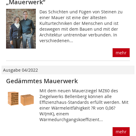
„Mauerwerk“
Das Schichten und Fügen von Steinen zu
einer Mauer ist eine der ältesten
Kulturtechniken der Menschen und ist
deswegen mit dem Bauen und mit der
Architektur untrennbar verbunden. In
verschiedenen...
mehr
Ausgabe 04/2022
Gedämmtes Mauerwerk
Mit dem neuen Mauerziegel MZ60 des
Ziegelwerks Bellenberg können alle
Effizienzhaus-Standards erfüllt werden. Mit
einer Wärmeleitfähigkeit ?R von 0,06?
W/(mK), einem
Wärmedurchgangskoeffizient...
mehr