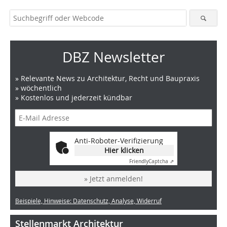
DBZ Newsletter
» Relevante News zu Architektur, Recht und Baupraxis
» wöchentlich
» Kostenlos und jederzeit kündbar
Anti-Roboter-Verifizierung
Hier klicken
Friendly
Captcha ⇗
» Jetzt anmelden!
Beispiele, Hinweise: Datenschutz, Analyse, Widerruf
Stellenmarkt Architektur