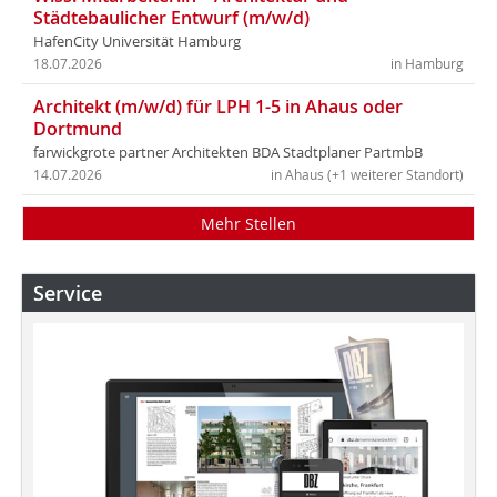
Städtebaulicher Entwurf (m/w/d)
HafenCity Universität Hamburg
18.07.2026
in Hamburg
Architekt (m/w/d) für LPH 1-5 in Ahaus oder
Dortmund
farwickgrote partner Architekten BDA Stadtplaner PartmbB
14.07.2026
in Ahaus (+1 weiterer Standort)
Mehr Stellen
Service