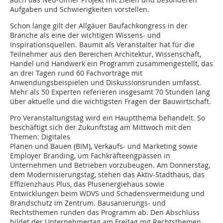
Aufgaben und Schwierigkeiten vorstellen.
Schon lange gilt der Allgäuer Baufachkongress in der
Branche als eine der wichtigen Wissens- und
Inspirationsquellen. Baumit als Veranstalter hat für die
Teilnehmer aus den Bereichen Architektur, Wissenschaft,
Handel und Handwerk ein Programm zusammengestellt, das
an drei Tagen rund 60 Fachvorträge mit
Anwendungsbeispielen und Diskussionsrunden umfasst.
Mehr als 50 Experten referieren insgesamt 70 Stunden lang
über aktuelle und die wichtigsten Fragen der Bauwirtschaft.
Pro Veranstaltungstag wird ein Hauptthema behandelt. So
beschäftigt sich der Zukunftstag am Mittwoch mit den
Themen: Digitales
Planen und Bauen (BIM), Verkaufs- und Marketing sowie
Employer Branding, um Fachkräfteengpässen in
Unternehmen und Betrieben vorzubeugen. Am Donnerstag,
dem Modernisierungstag, stehen das Aktiv-Stadthaus, das
Effizienzhaus Plus, das Plusenergiehaus sowie
Entwicklungen beim WDVS und Schadensvermeidung und
Brandschutz im Zentrum. Bausanierungs- und
Rechtsthemen runden das Programm ab. Den Abschluss
bildet der Unternehmertag am Freitag mit Rechtsthemen