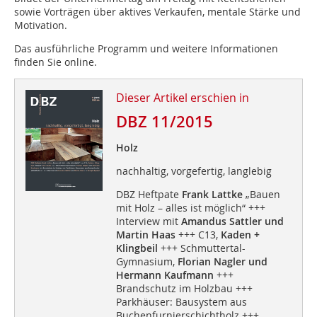
sowie Vorträgen über aktives Verkaufen, mentale Stärke und
Motivation.
Das ausführliche Programm und weitere Informationen
finden Sie online.
Dieser Artikel erschien in
DBZ 11/2015
Holz
nachhaltig, vorgefertig, langlebig
DBZ Heftpate
Frank Lattke
„Bauen
mit Holz – alles ist möglich“ +++
Interview mit
Amandus Sattler und
Martin Haas
+++ C13,
Kaden +
Klingbeil
+++ Schmuttertal-
Gymnasium,
Florian Nagler und
Hermann Kaufmann
+++
Brandschutz im Holzbau +++
Parkhäuser: Bausystem aus
Buchenfurnierschichtholz +++