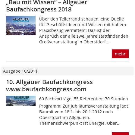
„Bau mit Wissen“ – Allgäuer
Baufachkongress 2018
Über den Tellerrand schauen, eine Quelle
für Geschäftsideen und Wissen mit hohem
Praxisbezug vermitteln: Das ist der
Anspruch der alle zwei Jahre stattfindenden
Großveranstaltung in Oberstdorf....
mehr
Ausgabe 10/2011
10. Allgäuer Baufachkongress
www.baufachkongress.com
60 Fachvorträge  55 Referenten  70 Stunden
Programm: Zur Jubiläumsveranstaltung lädt
Baumit vom 18.1. bis 20.1.2012 nach
Oberstdorf im Allgäu ein.
Themenschwerpunkt ist Energie. Über...