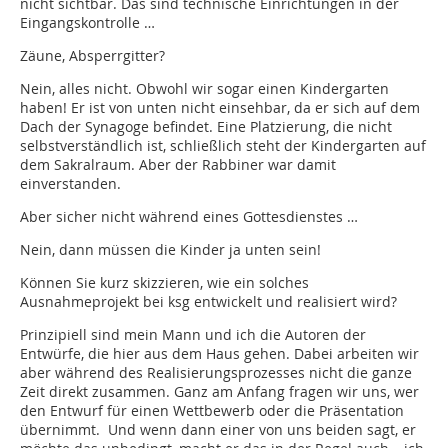
nicht sichtbar. Das sind technische Einrichtungen in der
Eingangskontrolle …
Zäune, Absperrgitter?
Nein, alles nicht. Obwohl wir sogar einen Kindergarten
haben! Er ist von unten nicht einsehbar, da er sich auf dem
Dach der Synagoge befindet. Eine Platzierung, die nicht
selbstverständlich ist, schließlich steht der Kindergarten auf
dem Sakralraum. Aber der Rabbiner war damit
einverstanden.
Aber sicher nicht während eines Gottesdienstes …
Nein, dann müssen die Kinder ja unten sein!
Können Sie kurz skizzieren, wie ein solches
Ausnahmeprojekt bei ksg entwickelt und realisiert wird?
Prinzipiell sind mein Mann und ich die Autoren der
Entwürfe, die hier aus dem Haus gehen. Dabei arbeiten wir
aber während des Realisierungsprozesses nicht die ganze
Zeit direkt zusammen. Ganz am Anfang fragen wir uns, wer
den Entwurf für einen Wettbewerb oder die Präsentation
übernimmt. Und wenn dann einer von uns beiden sagt, er