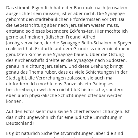
Das stimmt. Eigentlich hätte der Bau exakt nach Jerusalem
ausgerichtet sein müssen, ist er aber nicht. Die Synagoge
gehorcht den städtebaulichen Erfordernissen vor Ort. Da
die Gebetsrichtung aber nach Jerusalem weisen muss,
entstand so dieses besondere Eckfens-ter. Hier möchte ich
gerne auf meinen jüdischen Freund, Alfred
Jacoby, verweisen, der die Synagoge Beith-Schalom in Speyer
realisiert hat. Er durfte auf dem Grundriss einer nicht mehr
genutzten Kirche eine Synagoge bauen. Über die Ostung
des Kirchenschiffs drehte er die Synagoge nach Südosten,
genau in Richtung Jerusalem. Und diese Drehung bringt
genau das Thema rüber, dass es viele Schichtungen in der
Stadt gibt, die Verdrehungen zulassen, sie auch mal
einfordern. Ich möchte das Ganze als ein Palimpsest
beschreiben, in welchem nicht bloß historische, sondern
eben auch physikalische Schichtungen offenbar werden
können.
Auf den Fotos sieht man keine Sicherheitsvorrichtungen. Ist
das nicht ungewöhnlich für eine jüdische Einrichtung in
Deutschland?
Es gibt natürlich Sicherheitsvorrichtungen, aber die sind