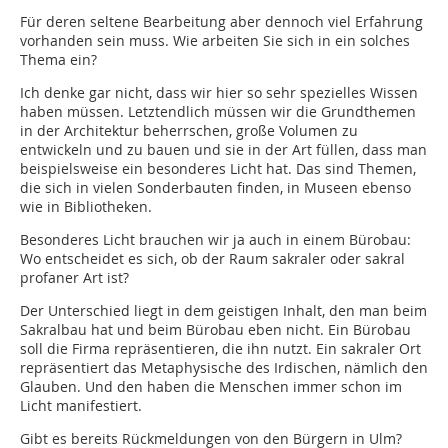
Für deren seltene Bearbeitung aber dennoch viel Erfahrung
vorhanden sein muss. Wie arbeiten Sie sich in ein solches
Thema ein?
Ich denke gar nicht, dass wir hier so sehr spezielles Wissen
haben müssen. Letztendlich müssen wir die Grundthemen
in der Architektur beherrschen, große Volumen zu
entwickeln und zu bauen und sie in der Art füllen, dass man
beispielsweise ein besonderes Licht hat. Das sind Themen,
die sich in vielen Sonderbauten finden, in Museen ebenso
wie in Bibliotheken.
Besonderes Licht brauchen wir ja auch in einem Bürobau:
Wo entscheidet es sich, ob der Raum sakraler oder sakral
profaner Art ist?
Der Unterschied liegt in dem geistigen Inhalt, den man beim
Sakralbau hat und beim Bürobau eben nicht. Ein Bürobau
soll die Firma repräsentieren, die ihn nutzt. Ein sakraler Ort
repräsentiert das Metaphysische des Irdischen, nämlich den
Glauben. Und den haben die Menschen immer schon im
Licht manifestiert.
Gibt es bereits Rückmeldungen von den Bürgern in Ulm?