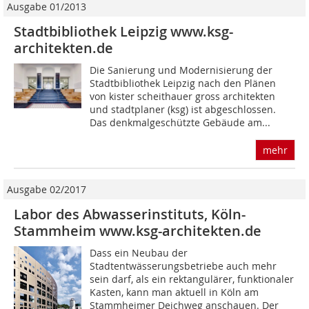
Ausgabe 01/2013
Stadtbibliothek Leipzig www.ksg-
architekten.de
Die Sanierung und Modernisierung der
Stadt­bibliothek Leipzig nach den Plänen
von kister scheithauer gross architekten
und stadtplaner (ksg) ist abgeschlossen.
Das denkmalgeschützte Gebäude am...
mehr
Ausgabe 02/2017
Labor des Abwasserinstituts, Köln-
Stammheim www.ksg-architekten.de
Dass ein Neubau der
Stadtentwässerungsbetriebe auch mehr
sein darf, als ein rektangulärer, funktionaler
Kasten, kann man aktuell in Köln am
Stammheimer Deichweg anschauen. Der