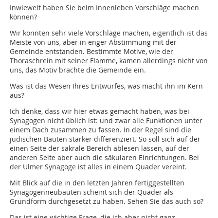
Inwieweit haben Sie beim Innenleben Vorschläge machen
können?
Wir konnten sehr viele Vorschläge machen, eigentlich ist das
Meiste von uns, aber in enger Abstimmung mit der
Gemeinde entstanden. Bestimmte Motive, wie der
Thoraschrein mit seiner Flamme, kamen allerdings nicht von
uns, das Motiv brachte die Gemeinde ein.
Was ist das Wesen Ihres Entwurfes, was macht ihn im Kern
aus?
Ich denke, dass wir hier etwas gemacht haben, was bei
Synagogen nicht üblich ist: und zwar alle Funktionen unter
einem Dach zusammen zu fassen. In der Regel sind die
jüdischen Bauten stärker differenziert. So soll sich auf der
einen Seite der sakrale Bereich ablesen lassen, auf der
anderen Seite aber auch die säkularen Einrichtungen. Bei
der Ulmer Synagoge ist alles in einem Quader vereint.
Mit Blick auf die in den letzten Jahren fertiggestellten
Synagogenneubauten scheint sich der Quader als
Grundform durchgesetzt zu haben. Sehen Sie das auch so?
Das ist eine wichtige Frage, die ich aber nicht ganz