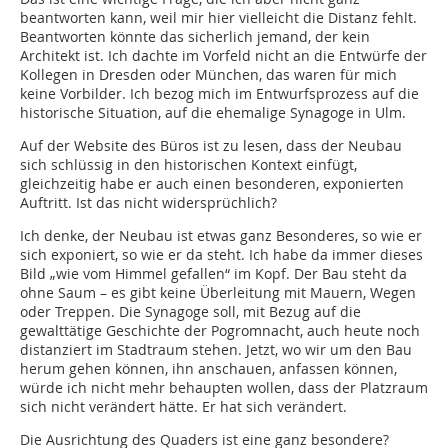
beantworten kann, weil mir hier vielleicht die Distanz fehlt.
Beantworten könnte das sicherlich jemand, der kein
Architekt ist. Ich dachte im Vorfeld nicht an die Entwürfe der
Kollegen in Dresden oder München, das waren für mich
keine Vorbilder. Ich bezog mich im Entwurfsprozess auf die
historische Situation, auf die ehemalige Synagoge in Ulm.
Auf der Website des Büros ist zu lesen, dass der Neubau
sich schlüssig in den historischen Kontext einfügt,
gleichzeitig habe er auch einen besonderen, exponierten
Auftritt. Ist das nicht widersprüchlich?
Ich denke, der Neubau ist etwas ganz Besonderes, so wie er
sich exponiert, so wie er da steht. Ich habe da immer dieses
Bild „wie vom Himmel gefallen“ im Kopf. Der Bau steht da
ohne Saum – es gibt keine Überleitung mit Mauern, Wegen
oder Treppen. Die Synagoge soll, mit Bezug auf die
gewalttätige Geschichte der Pogromnacht, auch heute noch
distanziert im Stadtraum stehen. Jetzt, wo wir um den Bau
herum gehen können, ihn anschauen, anfassen können,
würde ich nicht mehr behaupten wollen, dass der Platzraum
sich nicht verändert hätte. Er hat sich verändert.
Die Ausrichtung des Quaders ist eine ganz besondere?