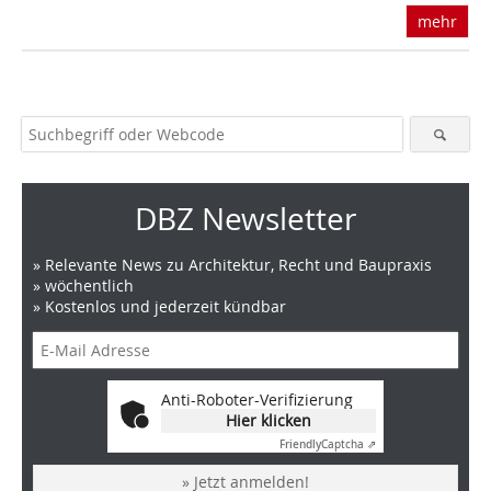
mehr
DBZ Newsletter
» Relevante News zu Architektur, Recht und Baupraxis
» wöchentlich
» Kostenlos und jederzeit kündbar
Anti-Roboter-Verifizierung
Hier klicken
Friendly
Captcha ⇗
» Jetzt anmelden!