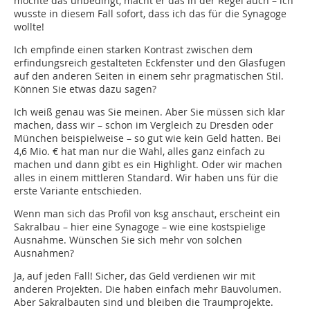
möchte das unbedingt, macht er das in der Regel auch – ich
wusste in diesem Fall sofort, dass ich das für die Synagoge
wollte!
Ich empfinde einen starken Kontrast zwischen dem
erfindungsreich gestalteten Eckfenster und den Glasfugen
auf den anderen Seiten in einem sehr pragmatischen Stil.
Können Sie etwas dazu sagen?
Ich weiß genau was Sie meinen. Aber Sie müssen sich klar
machen, dass wir – schon im Vergleich zu Dresden oder
München beispielweise – so gut wie kein Geld hatten. Bei
4,6 Mio. € hat man nur die Wahl, alles ganz einfach zu
machen und dann gibt es ein Highlight. Oder wir machen
alles in einem mittleren Standard. Wir haben uns für die
erste Variante entschieden.
Wenn man sich das Profil von ksg anschaut, erscheint ein
Sakralbau – hier eine Synagoge – wie eine kostspielige
Ausnahme. Wünschen Sie sich mehr von solchen
Ausnahmen?
Ja, auf jeden Fall! Sicher, das Geld verdienen wir mit
anderen Projekten. Die haben einfach mehr Bauvolumen.
Aber Sakralbauten sind und bleiben die Traumprojekte.