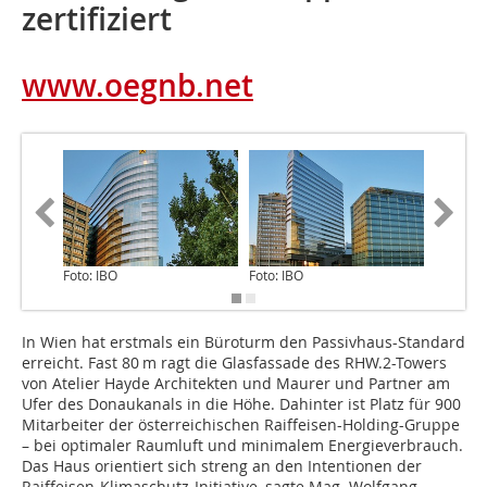
zertifiziert
www.oegnb.net
Foto: IBO
Foto: IBO
Foto: IB
In Wien hat erstmals ein Büroturm den Passivhaus-Standard
erreicht. Fast 80 m ragt die Glasfassade des RHW.2-Towers
von Atelier Hayde Architekten und Maurer und Partner am
Ufer des Donaukanals in die Höhe. Dahinter ist Platz für 900
Mitarbeiter der österreichischen Raiffeisen-Holding-Gruppe
– bei optimaler Raumluft und minimalem Energieverbrauch.
Das Haus orientiert sich streng an den Intentionen der
Raiffeisen-Klimaschutz-Initiative, sagte Mag. Wolfgang