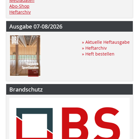
Mediadaten
Abo-Shop
Heftarchiv
Ausgabe 07-08/2026
» Aktuelle Heftausgabe
» Heftarchiv
» Heft bestellen
Brandschutz