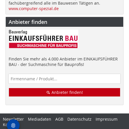
fachübergreifend alle im Bauwesen Tätigen an.
www.computer-spezial.de
Anbieter finden
Finden Sie mehr als 4.000 Anbieter im EINKAUFSFÜHRER
BAU - der Suchmaschine für Bauprofis!
Anbieter finden!
Newsletter
Mediadaten
AGB
Datenschutz
Impressum
Kontakt