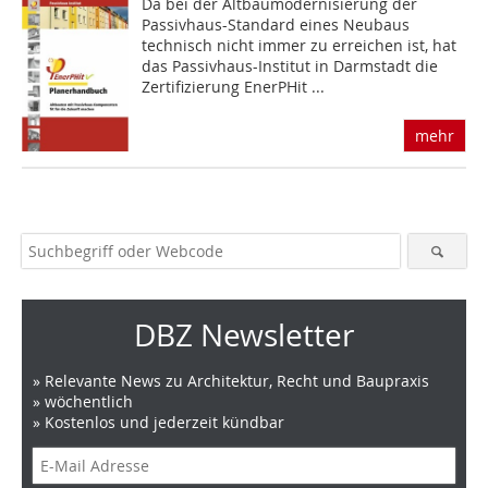
Da bei der Altbau­modernisierung der
Passivhaus-Standard eines Neubaus
technisch nicht immer zu erreichen ist, hat
das Passivhaus-Institut in Darmstadt die
Zertifizierung EnerPHit ...
mehr
DBZ Newsletter
» Relevante News zu Architektur, Recht und Baupraxis
» wöchentlich
» Kostenlos und jederzeit kündbar