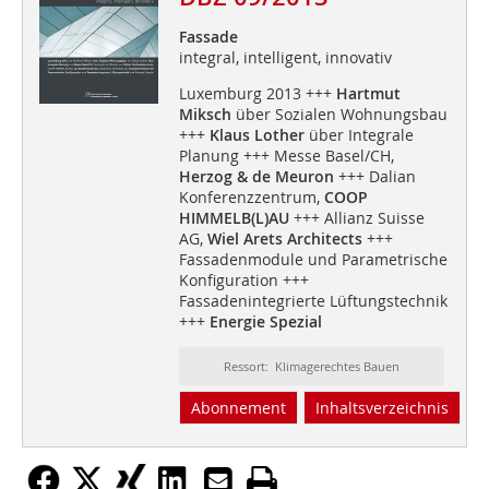
Fassade
integral, intelligent, innovativ
Luxemburg 2013 +++
Hartmut
Miksch
über Sozialen Wohnungsbau
+++
Klaus Lother
über Integrale
Planung +++ Messe Basel/CH,
Herzog & de Meuron
+++ Dalian
Konferenzzentrum,
COOP
HIMMELB(L)AU
+++ Allianz Suisse
AG,
Wiel Arets Architects
+++
Fassadenmodule und Parametrische
Konfiguration +++
Fassadenintegrierte Lüftungstechnik
+++
Energie Spezial
Ressort: Klimagerechtes Bauen
Abonnement
Inhaltsverzeichnis