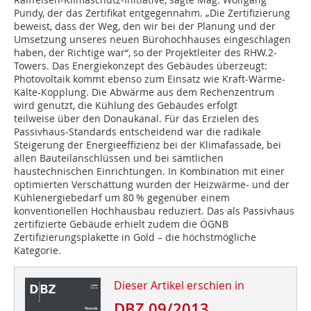
Pundy, der das Zertifikat entgegennahm. „Die Zertifizierung
beweist, dass der Weg, den wir bei der Planung und der
Umsetzung unseres neuen Bürohochhauses eingeschlagen
haben, der Richtige war“, so der Projektleiter des RHW.2-
Towers. Das Energiekonzept des Gebäudes überzeugt:
Photovoltaik kommt ebenso zum Einsatz wie Kraft-Wärme-
Kälte-Kopplung. Die Abwärme aus dem Rechenzentrum
wird genutzt, die Kühlung des Gebäudes erfolgt
teilweise über den Donaukanal. Für das Erzielen des
Passivhaus-Standards entscheidend war die radikale
Steigerung der Energieeffizienz bei der Klimafassade, bei
allen Bauteilanschlüssen und bei sämtlichen
haustechnischen Einrichtungen. In Kombination mit einer
optimierten Verschattung wurden der Heizwärme- und der
Kühlenergiebedarf um 80 % gegenüber einem
konventionellen Hochhausbau reduziert. Das als Passivhaus
zertifizierte Gebäude erhielt zudem die ÖGNB
Zertifizierungsplakette in Gold – die höchstmögliche
Kategorie.
Dieser Artikel erschien in
DBZ 09/2013