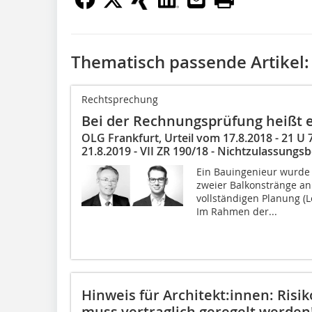
Thematisch passende Artikel:
Rechtsprechung
Bei der Rechnungsprüfung heißt e
OLG Frankfurt, Urteil vom 17.8.2018 - 21 U
21.8.2019 - VII ZR 190/18 - Nichtzulassung
Ein Bauingenieur wurde
zweier Balkonstränge a
vollständigen Planung (L
Im Rahmen der...
Hinweis für Architekt:innen: Ris
muss vertraglich geregelt werden