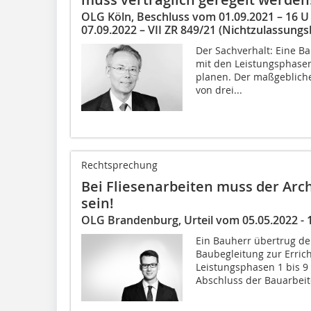
OLG Köln, Beschluss vom 01.09.2021 – 16 U
07.09.2022 – VII ZR 849/21 (Nichtzulassun
Der Sachverhalt: Eine Ba
mit den Leistungsphasen
planen. Der maßgebliche
von drei...
Rechtsprechung
Bei Fliesenarbeiten muss der Ar
sein!
OLG Brandenburg, Urteil vom 05.05.2022 - 
Ein Bauherr übertrug de
Baubegleitung zur Erric
Leistungsphasen 1 bis 9 
Abschluss der Bauarbeite