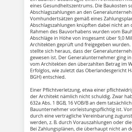
eines Gesundheitszentrums. Die Baukosten soll
Abschlagszahlungen an den Generalunternehme
Vomhundertsätzen gemäß eines Zahlungsplan
Abschlagszahlungen knüpften dabei nicht an 
Rahmen des Bauvorhabens wurden vom Bauh
Abschläge in Höhe von insgesamt über 9,0 Mi
Architekten geprüft und freigegeben wurden
stellte sich heraus, dass der Generalunterneh
gewesen ist. Der Generalunternehmer ging in 
vom Architekten den überzahlten Betrag im 
Erfolglos, wie zuletzt das Oberlandesgericht
BGH) entschied.
Einer Pflichtverletzung, etwa einer pflichtwi
der Architekt nämlich nicht schuldig. Zwar h
632a Abs. 1 BGB, 16 VOB/B an dem tatsächlich
Bauunternehmer vorleistungspflichtig ist. Vo
durch eine vertragliche Vereinbarung zugun
werden, z. B. durch Vorauszahlungen oder di
Bei Zahlungsplänen, die überhaupt nicht an 