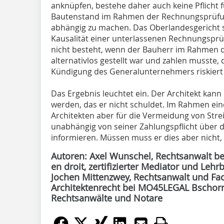
anknüpfen, bestehe daher auch keine Pflicht f
Bautenstand im Rahmen der Rechnungsprüfung
abhängig zu machen. Das Oberlandesgericht st
Kausalität einer unterlassenen Rechnungspr
nicht besteht, wenn der Bauherr im Rahmen d
alternativlos gestellt war und zahlen musste,
Kündigung des Generalunternehmers riskiert 
Das Ergebnis leuchtet ein. Der Architekt kann
werden, das er nicht schuldet. Im Rahmen ei
Architekten aber für die Vermeidung von Str
unabhängig von seiner Zahlungspflicht über d
informieren. Müssen muss er dies aber nicht,
Autoren: Axel Wunschel, Rechtsanwalt b
en droit, zertifizierter Mediator und Leh
Jochen Mittenzwey, Rechtsanwalt und Fa
Architektenrecht bei MO45LEGAL Bschor
Rechtsanwälte und Notare