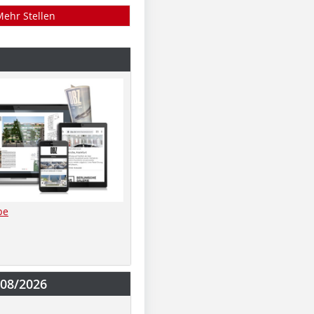
Mehr Stellen
be
-08/2026