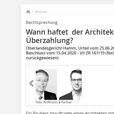
Wissen
Rechtsprechung
Wann haftet der Architekt
Überzahlung?
Oberlandesgericht Hamm, Urteil vom 25.06.20
Beschluss vom 15.04.2020 - VII ZR 167/19 (N
zurückgewiesen)
Foto: Wollmann & Partner
Ein Bauherr beauftragte einen Architekten 