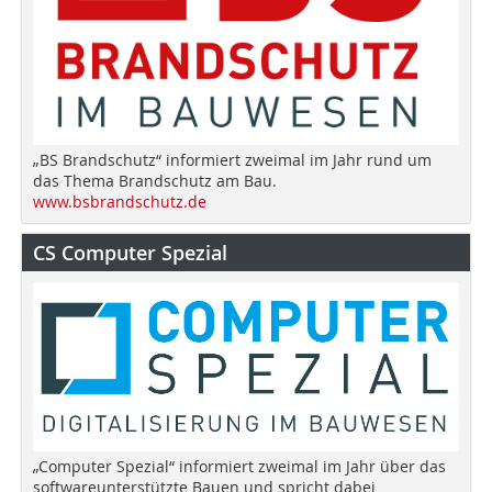
„BS Brandschutz“ informiert zweimal im Jahr rund um
das Thema Brandschutz am Bau.
www.bsbrandschutz.de
CS Computer Spezial
„Computer Spezial“ informiert zweimal im Jahr über das
softwareunterstützte Bauen und spricht dabei