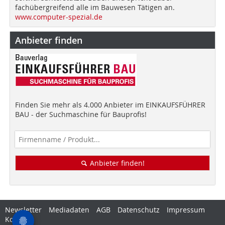
fachübergreifend alle im Bauwesen Tätigen an.
www.computer-spezial.de
Anbieter finden
Finden Sie mehr als 4.000 Anbieter im EINKAUFSFÜHRER
BAU - der Suchmaschine für Bauprofis!
Anbieter finden!
Newsletter
Mediadaten
AGB
Datenschutz
Impressum
Kontakt