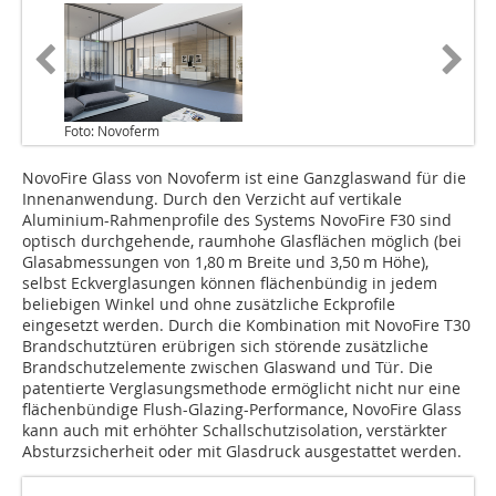
Foto: Novoferm
NovoFire Glass von Novoferm ist eine Ganzglaswand für die
Innenanwendung. Durch den Verzicht auf vertikale
Aluminium-Rahmenprofile des Systems NovoFire F30 sind
optisch durchgehende, raumhohe Glasflächen möglich (bei
Glasabmessungen von 1,80 m Breite und 3,50 m Höhe),
selbst Eckverglasungen können flächenbündig in jedem
beliebigen Winkel und ohne zusätzliche Eckprofile
eingesetzt werden. Durch die Kombination mit NovoFire T30
Brandschutztüren erübrigen sich störende zusätzliche
Brandschutzelemente zwischen Glaswand und Tür. Die
patentierte Verglasungsmethode ermöglicht nicht nur eine
flächenbündige Flush-Glazing-Performance, NovoFire Glass
kann auch mit erhöhter Schallschutzisolation, verstärkter
Absturzsicherheit oder mit Glasdruck ausgestattet werden.