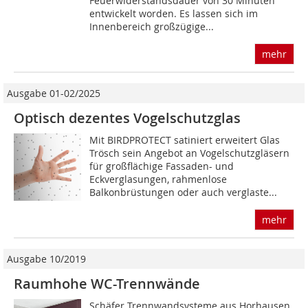
Feuerwiderstandsdauer von 30 Minuten
entwickelt worden. Es lassen sich im
Innenbereich großzügige...
mehr
Ausgabe 01-02/2025
Optisch dezentes Vogelschutzglas
Mit BIRDPROTECT satiniert erweitert Glas
Trösch sein Angebot an Vogelschutzgläsern
für großflächige Fassaden- und
Eckverglasungen, rahmenlose
Balkonbrüstungen oder auch verglaste...
mehr
Ausgabe 10/2019
Raumhohe WC-Trennwände
Schäfer Trennwandsysteme aus Horhausen