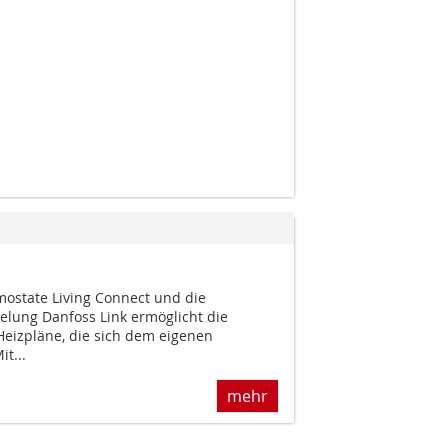
mostate Living Connect und die
elung Danfoss Link ermöglicht die
 Heizpläne, die sich dem eigenen
t...
mehr