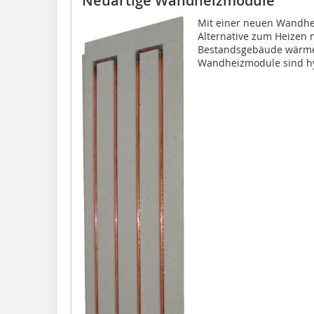
Neuartige Wandheizmodule
Mit einer neuen Wandhe
Alternative zum Heizen 
Bestandsgebäude wärme
Wandheizmodule sind hy