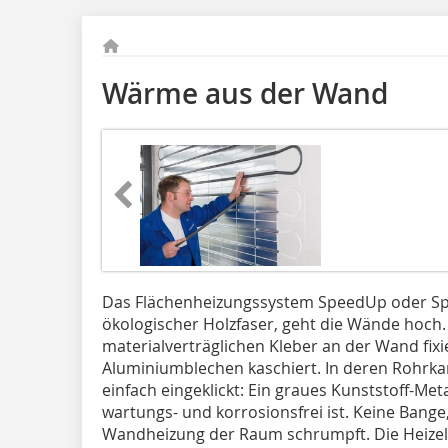
Wärme aus der Wand
Das Flächenheizungssystem SpeedUp oder Spe
ökologischer Holzfaser, geht die Wände hoch.
materialverträglichen Kleber an der Wand fixi
Aluminiumblechen kaschiert. In deren Rohrka
einfach eingeklickt: Ein graues Kunststoff-Me
wartungs- und korrosionsfrei ist. Keine Bang
Wandheizung der Raum schrumpft. Die Heizele