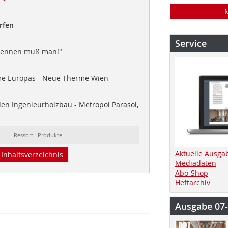
rfen
Service
Brennen muß man!"
me Europas - Neue Therme Wien
en Ingenieurholzbau - Metropol Parasol,
Ressort: Produkte
Aktuelle Ausga
Inhaltsverzeichnis
Mediadaten
Abo-Shop
Heftarchiv
Ausgabe 07