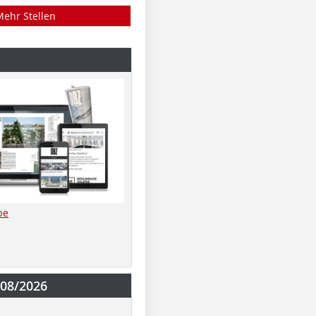
Mehr Stellen
be
-08/2026