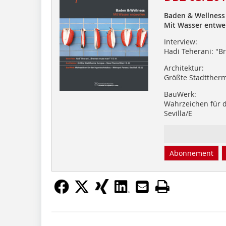
Baden & Wellness
Mit Wasser entwe
Interview:
Hadi Teherani: "
Architektur:
Größte Stadtther
BauWerk:
Wahrzeichen für d
Sevilla/E
Abonnement