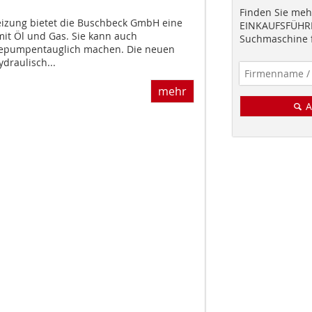
Finden Sie mehr
izung bietet die Buschbeck GmbH eine
EINKAUFSFÜHRE
mit Öl und Gas. Sie kann auch
Suchmaschine f
pumpentauglich machen. Die neuen
draulisch...
mehr
A