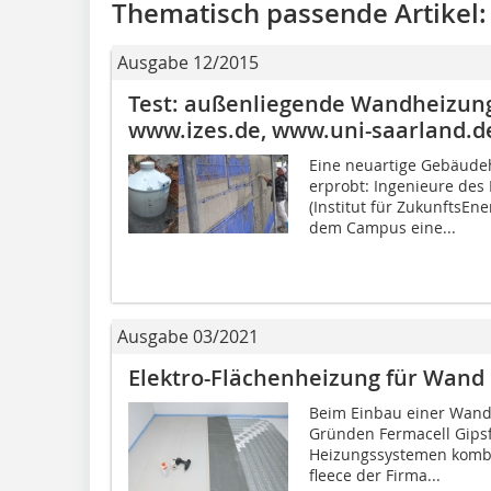
Thematisch passende Artikel:
Ausgabe 12/2015
Test: außenliegende Wandheizun
www.izes.de, www.uni-saarland.d
Eine neuartige Gebäudeh
erprobt: Ingenieure des
(Institut für Zukunfts­E
dem Campus eine...
Ausgabe 03/2021
Elektro-Flächenheizung für Wan
Beim Einbau einer Wand
Gründen Fermacell Gips
Heizungssystemen kombin
fleece der Firma...