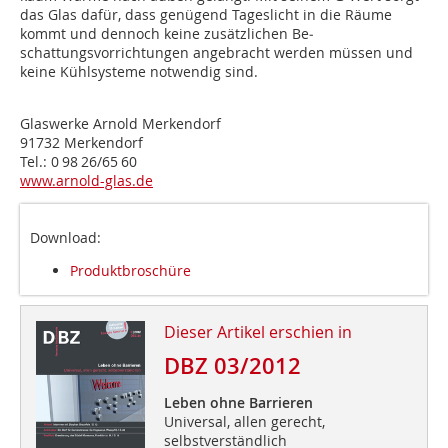
das Glas dafür, dass ge­nügend Tageslicht in die Räume
kommt und dennoch keine zusätzlichen Be­
schattungsvorrich­tun­gen angebracht werden müssen und
keine Kühlsysteme not­wendig sind.
Glaswerke Arnold Merkendorf
91732 Merkendorf
Tel.: 0 98 26/65 60
www.arnold-glas.de
Download:
Produktbroschüre
Dieser Artikel erschien in
DBZ 03/2012
Leben ohne Barrieren
Universal, allen gerecht,
selbstverständlich