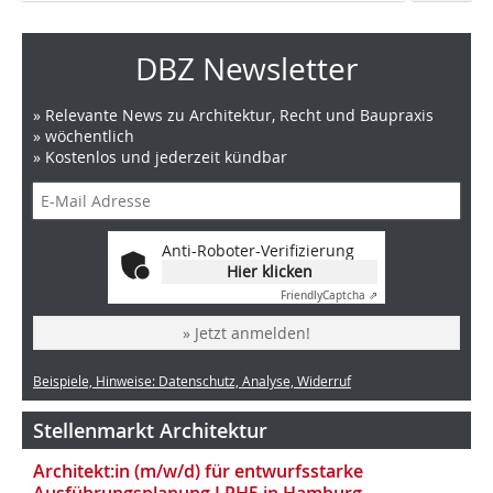
DBZ Newsletter
» Relevante News zu Architektur, Recht und Baupraxis
» wöchentlich
» Kostenlos und jederzeit kündbar
Anti-Roboter-Verifizierung
Hier klicken
Friendly
Captcha ⇗
» Jetzt anmelden!
Beispiele, Hinweise: Datenschutz, Analyse, Widerruf
Stellenmarkt Architektur
Architekt:in (m/w/d) für entwurfsstarke