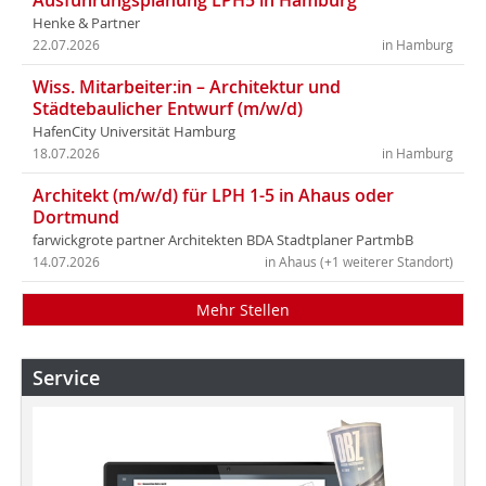
Ausführungsplanung LPH5 in Hamburg
Henke & Partner
22.07.2026
in Hamburg
Wiss. Mitarbeiter:in – Architektur und
Städtebaulicher Entwurf (m/w/d)
HafenCity Universität Hamburg
18.07.2026
in Hamburg
Architekt (m/w/d) für LPH 1-5 in Ahaus oder
Dortmund
farwickgrote partner Architekten BDA Stadtplaner PartmbB
14.07.2026
in Ahaus (+1 weiterer Standort)
Mehr Stellen
Service