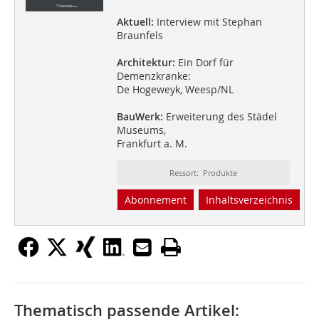
Aktuell:
Interview mit Stephan
Braunfels
Architektur:
Ein Dorf für
Demenzkranke:
De Hogeweyk, Weesp/NL
BauWerk:
Erweiterung des Städel
Museums,
Frankfurt a. M.
Ressort: Produkte
Abonnement
Inhaltsverzeichnis
Thematisch passende Artikel: