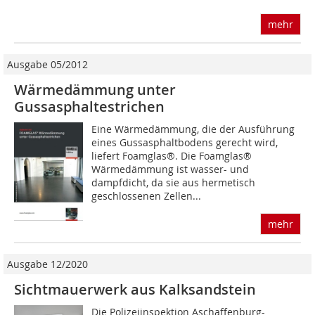
mehr
Ausgabe 05/2012
Wärmedämmung unter
Gussasphaltestrichen
Eine Wärmedämmung, die der Ausführung
eines Gussasphaltbodens gerecht wird,
liefert Foamglas®. Die Foamglas®
Wärmedämmung ist wasser- und
dampfdicht, da sie aus hermetisch
geschlossenen Zellen...
mehr
Ausgabe 12/2020
Sichtmauerwerk aus Kalksandstein
Die Polizeiinspektion Aschaffenburg-