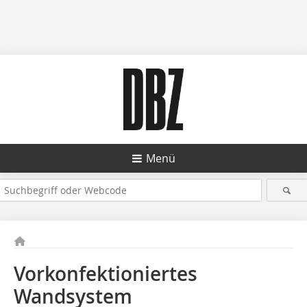
Menü
Vorkonfektioniertes
Wandsystem