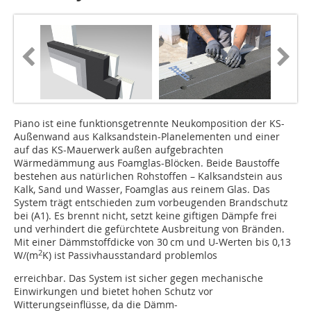
Piano ist eine funktionsgetrennte Neukomposition der KS-
Außenwand aus Kalksandstein-Planelementen und einer
auf das KS-Mauerwerk außen aufgebrachten
Wärmedämmung aus Foamglas-Blöcken. Beide Baustoffe
bestehen aus natürlichen Rohstoffen – Kalksandstein aus
Kalk, Sand und Wasser, Foamglas aus reinem Glas. Das
System trägt entschieden zum vorbeugenden Brandschutz
bei (A1). Es brennt nicht, setzt keine giftigen Dämpfe frei
und verhindert die gefürchtete Ausbreitung von Bränden.
Mit einer Dämmstoffdicke von 30 cm und U-Werten bis 0,13
2
W/(m
K) ist Passivhausstandard problemlos
erreichbar. Das System ist sicher gegen mechanische
Einwirkungen und bietet hohen Schutz vor
Witterungseinflüsse, da die Dämm-