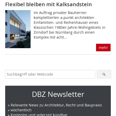
Flexibel bleiben mit Kalksandstein
Im Auftrag privater Bauherren
komplettierten a.punkt architekten
Einfamilien- und Reihenhäuser eines
klassischen 1980er-Jahre-Wohngebiets in
Zirndorf bei Nürnberg durch einen
Komplex mit acht...
mehr
DBZ Newsletter
» Relevante News zu Architektur, Recht und Baupraxis
» wöchentlich
» Kostenlos und jederzeit kündbar