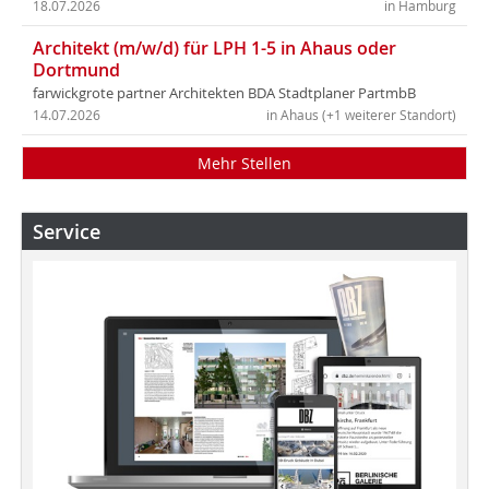
18.07.2026
in Hamburg
Architekt (m/w/d) für LPH 1-5 in Ahaus oder
Dortmund
farwickgrote partner Architekten BDA Stadtplaner PartmbB
14.07.2026
in Ahaus (+1 weiterer Standort)
Mehr Stellen
Service