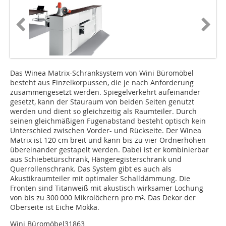
Das Winea Matrix-Schranksystem von Wini Büromöbel
besteht aus Einzelkorpussen, die je nach Anforderung
zusammengesetzt werden. Spiegelverkehrt aufeinander
gesetzt, kann der Stauraum von beiden Seiten genutzt
werden und dient so gleichzeitig als Raumteiler. Durch
seinen gleichmäßigen Fugenabstand besteht optisch kein
Unterschied zwischen Vorder- und Rückseite. Der Winea
Matrix ist 120 cm breit und kann bis zu vier Ordnerhöhen
übereinander gestapelt werden. Dabei ist er kombinierbar
aus Schiebetürschrank, Hängeregisterschrank und
Querrollenschrank. Das System gibt es auch als
Akustikraumteiler mit optimaler Schalldämmung. Die
Fronten sind Titanweiß mit akustisch wirksamer Lochung
von bis zu 300 000 Mikrolöchern pro m². Das Dekor der
Oberseite ist Eiche Mokka.
Wini Büromöbel31863