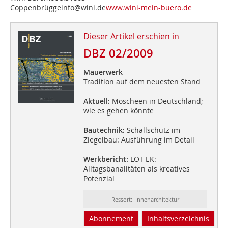
Coppenbrüggeinfo@wini.de
www.wini-mein-buero.de
Dieser Artikel erschien in
DBZ 02/2009
Mauerwerk
Tradition auf dem neuesten Stand
Aktuell:
Moscheen in Deutschland;
wie es gehen könnte
Bautechnik:
Schallschutz im
Ziegelbau: Ausführung im Detail
Werkbericht:
LOT-EK:
Alltagsbanalitäten als kreatives
Potenzial
Ressort: Innenarchitektur
Abonnement
Inhaltsverzeichnis