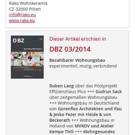
Rako Wohnkeramik
CZ-32000 Pilsen
info@rako.eu
www.rako.eu
Dieser Artikel erschien in
DBZ 03/2014
Bezahlbarer Wohnungsbau
experimentell, mutig, verbindend
Ruben Lang
über das Pilotprojekt
Effizienzhaus Plus +++
Gudrun Sack
über zeitgemäßen Wohnungsbau
+++ Wohnungsbau in Deutschland
von
Gorenflos Architekten und ifau
& Jesko Fezer mit Heide & von
Beckerath
+++ Wohnungsbau in
Holland von
MVRDV und Atelier
Kempe Thill
+++
Wohngesundes