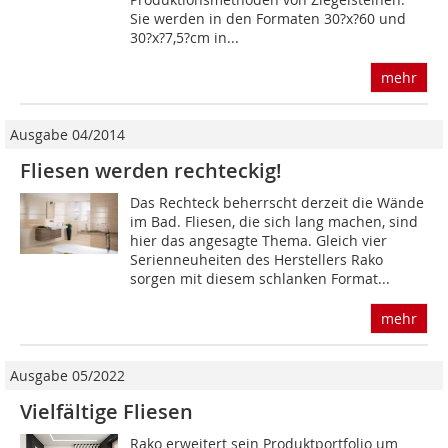
Sie werden in den Formaten 30?x?60 und
30?x?7,5?cm in...
mehr
Ausgabe 04/2014
Fliesen werden rechteckig!
Das Rechteck beherrscht derzeit die Wände
im Bad. Fliesen, die sich lang machen, sind
hier das angesagte Thema. Gleich vier
Serienneuheiten des Herstellers Rako
sorgen mit diesem schlanken Format...
mehr
Ausgabe 05/2022
Vielfältige Fliesen
Rako erweitert sein Produktportfolio um