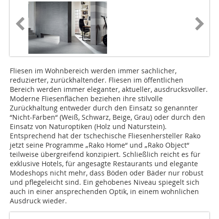
Fliesen im Wohnbereich werden immer sachlicher,
reduzierter, zurückhaltender. Fliesen im öffentlichen
Bereich werden immer eleganter, aktueller, ausdrucksvoller.
Moderne Fliesenflächen beziehen ihre stilvolle
Zurückhaltung entweder durch den Einsatz so genannter
“Nicht-Farben“ (Weiß, Schwarz, Beige, Grau) oder durch den
Einsatz von Naturoptiken (Holz und Naturstein).
Entsprechend hat der tschechische Fliesenhersteller Rako
jetzt seine Programme „Rako Home“ und „Rako Object“
teilweise übergreifend konzipiert. Schließlich reicht es für
exklusive Hotels, für angesagte Restaurants und elegante
Modeshops nicht mehr, dass Böden oder Bäder nur robust
und pflegeleicht sind. Ein gehobenes Niveau spiegelt sich
auch in einer ansprechenden Optik, in einem wohnlichen
Ausdruck wieder.