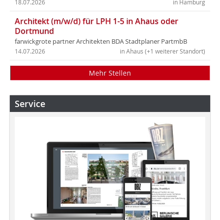
18.07.2026
in Hamburg
Architekt (m/w/d) für LPH 1-5 in Ahaus oder
Dortmund
farwickgrote partner Architekten BDA Stadtplaner PartmbB
14.07.2026
in Ahaus (+1 weiterer Standort)
Mehr Stellen
Service