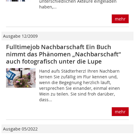
unterschiedlichen Akteure eingeladen
haben,...
mehr
Ausgabe 12/2009
Fulltimejob Nachbarschaft Ein Buch
nimmt das Phänomen „Nachbarschaft“
auch fotografisch unter die Lupe
Hand aufs Städterherz! Ihren Nachbarn
lernen Sie zufällig im Flur kennen und,
wenn die Begegnung herzlich läuft,
versprechen Sie einander, einmal einen
Wein zu teilen. Sie sind froh darüber,
dass...
mehr
Ausgabe 05/2022