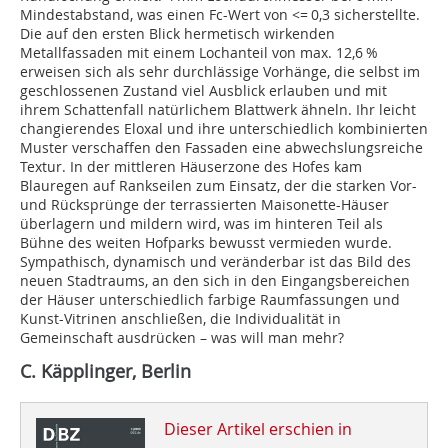
Mindestabstand, was einen Fc-Wert von <= 0,3 sicherstellte.
Die auf den ersten Blick hermetisch wirkenden
Metallfassaden mit einem Lochanteil von max. 12,6 %
erweisen sich als sehr durchlässige Vorhänge, die selbst im
geschlossenen Zustand viel Ausblick erlauben und mit
ihrem Schattenfall natürlichem Blattwerk ähneln. Ihr leicht
changierendes Eloxal und ihre unterschiedlich kombinierten
Muster verschaffen den Fassaden eine abwechslungsreiche
Textur. In der mittleren Häuserzone des Hofes kam
Blauregen auf Rankseilen zum Einsatz, der die starken Vor-
und Rücksprünge der terrassierten Maisonette-Häuser
überlagern und mildern wird, was im hinteren Teil als
Bühne des weiten Hofparks bewusst vermieden wurde.
Sympathisch, dynamisch und veränderbar ist das Bild des
neuen Stadtraums, an den sich in den Eingangsbereichen
der Häuser unterschiedlich farbige Raumfassungen und
Kunst-Vitrinen anschließen, die Individualität in
Gemeinschaft ausdrücken – was will man mehr?
C. Käpplinger, Berlin
Dieser Artikel erschien in