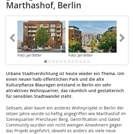
Marthashof, Berlin
Foto: Jan Bitter
Foto: Jan Bitter
Foto: Jan
Urbane Stadtverdichtung ist heute wieder ein Thema. Um
einen neuen halb-öffentlichen Park und die alte
Kulturpflanze Blauregen entstand in Berlin ein sehr
attraktives Wohnquartier, das räumlich und gestalterisch
für sensiblen Stadtwandel steht.
Seltsam, aber kaum ein anderes Wohnprojekt in Berlin der
letzen Jahre wurde so heftig angegriffen wie Marthashof im
Szenequartier Prenzlauer Berg. Gentrification und Gated
Community wurden von nicht wenigen Anwohnern gegen
das Projekt angeführt, obwohl es anders als viele neue