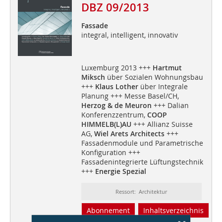
DBZ 09/2013
Fassade
integral, intelligent, innovativ
Luxemburg 2013 +++
Hartmut
Miksch
über Sozialen Wohnungsbau
+++
Klaus Lother
über Integrale
Planung +++ Messe Basel/CH,
Herzog & de Meuron
+++ Dalian
Konferenzzentrum,
COOP
HIMMELB(L)AU
+++ Allianz Suisse
AG,
Wiel Arets Architects
+++
Fassadenmodule und Parametrische
Konfiguration +++
Fassadenintegrierte Lüftungstechnik
+++
Energie Spezial
Ressort: Architektur
Abonnement
Inhaltsverzeichnis