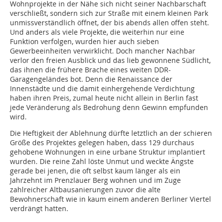
Wohnprojekte in der Nähe sich nicht seiner Nachbarschaft
verschließt, sondern sich zur Straße mit einem kleinen Park
unmissverständlich öffnet, der bis abends allen offen steht.
Und anders als viele Projekte, die weiterhin nur eine
Funktion verfolgen, wurden hier auch sieben
Gewerbeeinheiten verwirklicht. Doch mancher Nachbar
verlor den freien Ausblick und das lieb gewonnene Südlicht,
das ihnen die frühere Brache eines weiten DDR-
Garagengeländes bot. Denn die Renaissance der
Innenstädte und die damit einhergehende Verdichtung
haben ihren Preis, zumal heute nicht allein in Berlin fast
jede Veränderung als Bedrohung denn Gewinn empfunden
wird.
Die Heftigkeit der Ablehnung dürfte letztlich an der schieren
Größe des Projektes gelegen haben, dass 129 durchaus
gehobene Wohnungen in eine urbane Struktur implantiert
wurden. Die reine Zahl löste Unmut und weckte Ängste
gerade bei jenen, die oft selbst kaum länger als ein
Jahrzehnt im Prenzlauer Berg wohnen und im Zuge
zahlreicher Altbausanierungen zuvor die alte
Bewohnerschaft wie in kaum einem anderen Berliner Viertel
verdrängt hatten.