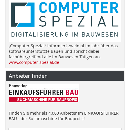
„Computer Spezial“ informiert zweimal im Jahr über das
softwareunterstützte Bauen und spricht dabei
fachübergreifend alle im Bauwesen Tätigen an.
www.computer-spezial.de
Anbieter finden
Finden Sie mehr als 4.000 Anbieter im EINKAUFSFÜHRER
BAU - der Suchmaschine für Bauprofis!