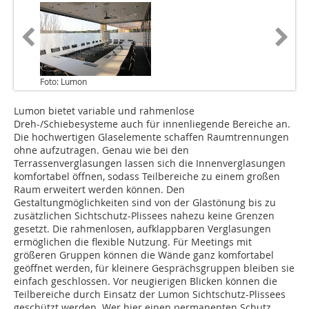
Foto: Lumon
Lumon bietet variable und rahmenlose
Dreh-/Schiebesysteme auch für innenliegende Bereiche an.
Die hochwertigen Glaselemente schaffen Raumtrennungen
ohne aufzutragen. Genau wie bei den
Terrassenverglasungen lassen sich die Innenverglasungen
komfortabel öffnen, sodass Teilbereiche zu einem großen
Raum erweitert werden können. Den
Gestaltungmöglichkeiten sind von der Glastönung bis zu
zusätzlichen Sichtschutz-Plissees nahezu keine Grenzen
gesetzt. Die rahmenlosen, aufklappbaren Verglasungen
ermöglichen die flexible Nutzung. Für Meetings mit
größeren Gruppen können die Wände ganz komfortabel
geöffnet werden, für kleinere Gesprächsgruppen bleiben sie
einfach geschlossen. Vor neugierigen Blicken können die
Teilbereiche durch Einsatz der Lumon Sichtschutz-Plissees
geschützt werden. Wer hier einen permanenten Schutz