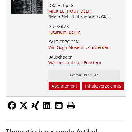
DBZ Heftpate
MICK EEKHOUT, DELFT
"Mein Ziel ist ultradünnes Glas!"
GUSSGLAS
Futurium, Berlin
KALT GEBOGEN
Van Gogh Museum, Amsterdam
Bauschäden
Wäremschutz bei Fenstern
Ressort: Produkte
Abonnement
Inhaltsverzeichnis
Thematisch passende Artikel: