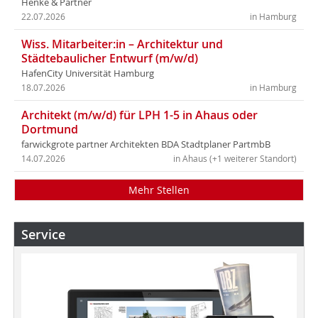
Henke & Partner
22.07.2026
in Hamburg
Wiss. Mitarbeiter:in – Architektur und
Städtebaulicher Entwurf (m/w/d)
HafenCity Universität Hamburg
18.07.2026
in Hamburg
Architekt (m/w/d) für LPH 1-5 in Ahaus oder
Dortmund
farwickgrote partner Architekten BDA Stadtplaner PartmbB
14.07.2026
in Ahaus (+1 weiterer Standort)
Mehr Stellen
Service