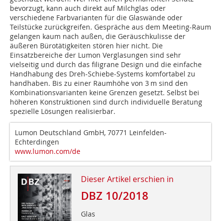
bevorzugt, kann auch direkt auf Milchglas oder
verschiedene Farbvarianten für die Glaswände oder
Teilstücke zurückgreifen. Gespräche aus dem Meeting-Raum
gelangen kaum nach außen, die Geräuschkulisse der
äußeren Bürotätigkeiten stören hier nicht. Die
Einsatzbereiche der Lumon Verglasungen sind sehr
vielseitig und durch das filigrane Design und die einfache
Handhabung des Dreh-Schiebe-Systems komfortabel zu
handhaben. Bis zu einer Raumhöhe von 3 m sind den
Kombinationsvarianten keine Grenzen gesetzt. Selbst bei
höheren Konstruktionen sind durch individuelle Beratung
spezielle Lösungen realisierbar.
Lumon Deutschland GmbH, 70771 Leinfelden-
Echterdingen
www.lumon.com/de
Dieser Artikel erschien in
DBZ 10/2018
Glas