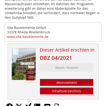
Wasserlauf­nasen entstehen. Im Rahmen der Programm­
erweiterung gibt es daher eine Abdeckplatte für das
Umkehrdachmodell, die verhindert, dass normaler Regen in
den Gullytopf fällt.
Sita Bauelemente GmbH
33378 Rheda-Wiedenbrück
www.sita-bauelemente.de
Dieser Artikel erschien in
DBZ 04/2021
Ressort: Produkte
Abonnement
Inhaltsverzeichnis