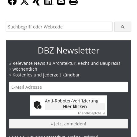
DBZ Newsletter
» Relevante News zu Architektur, Recht und Baupraxis
» wöchentlich
» Kostenlos und jederzeit kündbar
Anti-Roboter-Verifizierung
Hier klicken
Friendly
Captcha ⇗
» Jetzt anmelden!