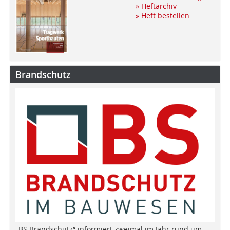
» Heftarchiv
» Heft bestellen
Brandschutz
„BS Brandschutz“ informiert zweimal im Jahr rund um