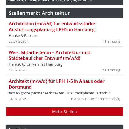
Beispiele, Hinweise: Datenschutz, Analyse, Widerruf
Stellenmarkt Architektur
Architekt:in (m/w/d) für entwurfsstarke
Ausführungsplanung LPH5 in Hamburg
Henke & Partner
22.07.2026
in Hamburg
Wiss. Mitarbeiter:in – Architektur und
Städtebaulicher Entwurf (m/w/d)
HafenCity Universität Hamburg
18.07.2026
in Hamburg
Architekt (m/w/d) für LPH 1-5 in Ahaus oder
Dortmund
farwickgrote partner Architekten BDA Stadtplaner PartmbB
14.07.2026
in Ahaus (+1 weiterer Standort)
Mehr Stellen