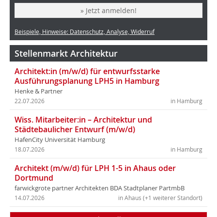
» Jetzt anmelden!
Beispiele, Hinweise: Datenschutz, Analyse, Widerruf
Stellenmarkt Architektur
Architekt:in (m/w/d) für entwurfsstarke
Ausführungsplanung LPH5 in Hamburg
Henke & Partner
22.07.2026
in Hamburg
Wiss. Mitarbeiter:in – Architektur und
Städtebaulicher Entwurf (m/w/d)
HafenCity Universität Hamburg
18.07.2026
in Hamburg
Architekt (m/w/d) für LPH 1-5 in Ahaus oder
Dortmund
farwickgrote partner Architekten BDA Stadtplaner PartmbB
14.07.2026
in Ahaus (+1 weiterer Standort)