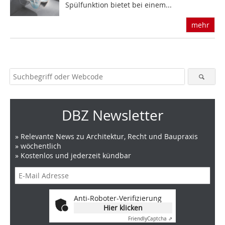
Spülfunktion bietet bei einem...
mehr
DBZ Newsletter
» Relevante News zu Architektur, Recht und Baupraxis
» wöchentlich
» Kostenlos und jederzeit kündbar
Anti-Roboter-Verifizierung
Hier klicken
Friendly
Captcha ⇗