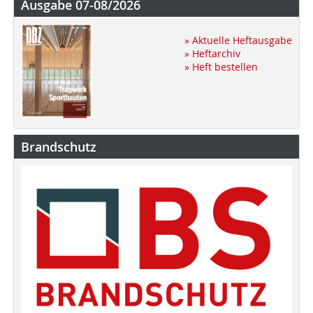
Ausgabe 07-08/2026
» Aktuelle Heftausgabe
» Heftarchiv
» Heft bestellen
Brandschutz