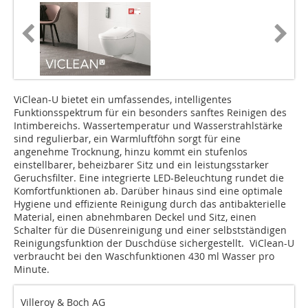
ViClean-U bietet ein umfassendes, intelligentes
Funktionsspektrum für ein besonders sanftes Reinigen des
Intimbereichs. Wassertemperatur und Wasserstrahlstärke
sind regulierbar, ein Warmluftföhn sorgt für eine
angenehme Trocknung, hinzu kommt ein stufenlos
einstellbarer, beheizbarer Sitz und ein leistungsstarker
Geruchsfilter. Eine integrierte LED-Beleuchtung rundet die
Komfortfunktionen ab. Darüber hinaus sind eine optimale
Hygiene und effiziente Reinigung durch das antibakterielle
Material, einen abnehmbaren Deckel und Sitz, einen
Schalter für die Düsenreinigung und einer selbstständigen
Reinigungsfunktion der Duschdüse sichergestellt. ViClean-U
verbraucht bei den Waschfunktionen 430 ml Wasser pro
Minute.
Villeroy & Boch AG