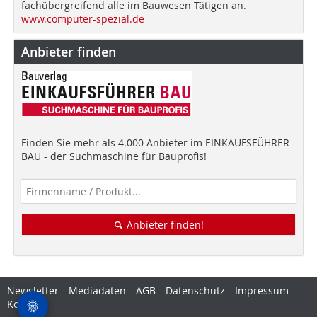
fachübergreifend alle im Bauwesen Tätigen an.
www.computer-spezial.de
Anbieter finden
Finden Sie mehr als 4.000 Anbieter im EINKAUFSFÜHRER
BAU - der Suchmaschine für Bauprofis!
Anbieter finden!
Newsletter
Mediadaten
AGB
Datenschutz
Impressum
Kontakt