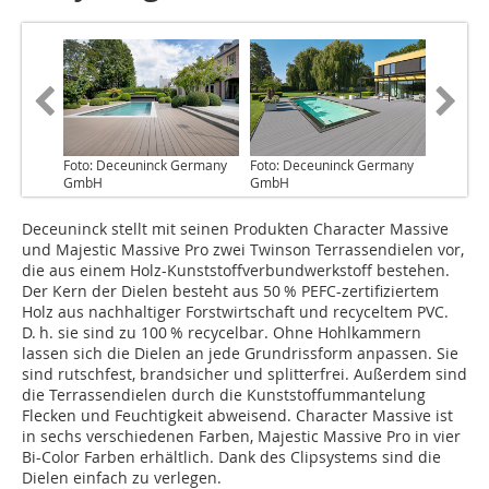
Foto: Deceuninck Germany
Foto: Deceuninck Germany
GmbH
GmbH
Deceuninck stellt mit seinen Produkten Character Massive
und Majestic Massive Pro zwei Twinson Terrassendielen vor,
die aus einem Holz-Kunststoffverbundwerkstoff bestehen.
Der Kern der Dielen besteht aus 50 % PEFC-zertifiziertem
Holz aus nachhaltiger Forstwirtschaft und recyceltem PVC.
D. h. sie sind zu 100 % recycelbar. Ohne Hohlkammern
lassen sich die Dielen an jede Grundrissform anpassen. Sie
sind rutschfest, brandsicher und splitterfrei. Außerdem sind
die Terrassendielen durch die Kunststoffummantelung
Flecken und Feuchtigkeit abweisend. Character Massive ist
in sechs verschiedenen Farben, Majestic Massive Pro in vier
Bi-Color Farben erhältlich. Dank des Clipsystems sind die
Dielen einfach zu verlegen.