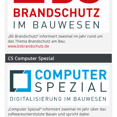
„BS Brandschutz“ informiert zweimal im Jahr rund um
das Thema Brandschutz am Bau.
www.bsbrandschutz.de
CS Computer Spezial
„Computer Spezial“ informiert zweimal im Jahr über das
softwareunterstützte Bauen und spricht dabei