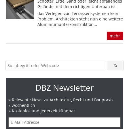
Schotter, Erde, Sand oder leicht abfallendes
Gelände  mit dem richtigen Unterbau ist
das Verlegen von Terrassensystemen kein
Problem. Architekten steht nun eine weitere
Aluminiumunterkonstruktion...
mehr
DBZ Newsletter
» Relevante News zu Architektur, Recht und Baupraxis
» wöchentlich
» Kostenlos und jederzeit kündbar