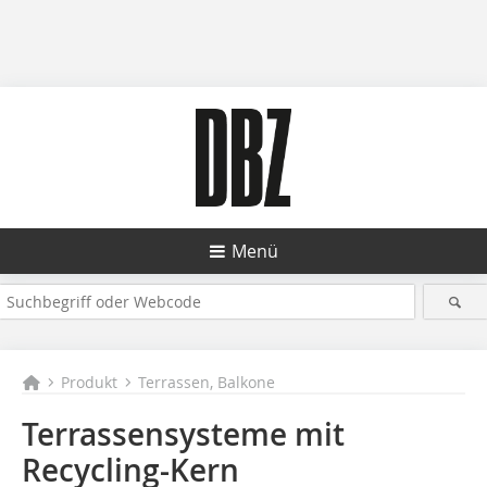
Menü
Produkt
Terrassen, Balkone
Terrassensysteme mit
Recycling-Kern