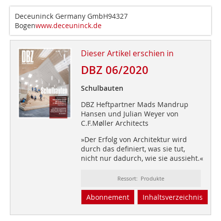
Deceuninck Germany GmbH94327
Bogen
www.deceuninck.de
Dieser Artikel erschien in
DBZ 06/2020
Schulbauten
DBZ Heftpartner Mads Mandrup
Hansen und Julian Weyer von
C.F.Møller Architects
»Der Erfolg von Architektur wird
durch das definiert, was sie tut,
nicht nur dadurch, wie sie aussieht.«
Ressort: Produkte
Abonnement
Inhaltsverzeichnis