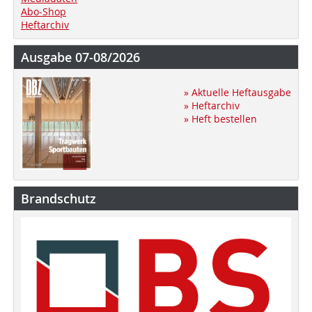
Abo-Shop
Heftarchiv
Ausgabe 07-08/2026
» Aktuelle Heftausgabe
» Heftarchiv
» Heft bestellen
Brandschutz