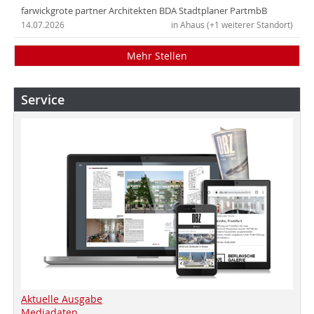
farwickgrote partner Architekten BDA Stadtplaner PartmbB
14.07.2026
in Ahaus (+1 weiterer Standort)
Mehr Stellen
Service
Aktuelle Ausgabe
Mediadaten