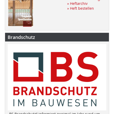
» Heftarchiv
» Heft bestellen
Brandschutz
„BS Brandschutz“ informiert zweimal im Jahr rund um