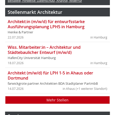
Beispiele, Hinweise: Datenschutz, Analyse, Widerruf
Stellenmarkt Architektur
Architekt:in (m/w/d) für entwurfsstarke
Ausführungsplanung LPH5 in Hamburg
Henke & Partner
22.07.2026
in Hamburg
Wiss. Mitarbeiter:in – Architektur und
Städtebaulicher Entwurf (m/w/d)
HafenCity Universität Hamburg
18.07.2026
in Hamburg
Architekt (m/w/d) für LPH 1-5 in Ahaus oder
Dortmund
farwickgrote partner Architekten BDA Stadtplaner PartmbB
14.07.2026
in Ahaus (+1 weiterer Standort)
Mehr Stellen