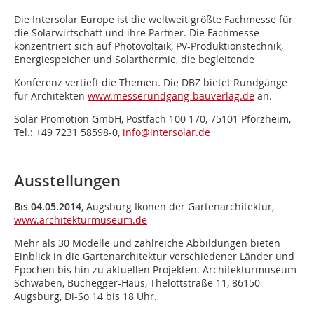
Die Intersolar Europe ist die weltweit größte Fachmesse für
die Solarwirtschaft und ihre Partner. Die Fachmesse
konzentriert sich auf Photovoltaik, PV-Produktionstechnik,
Energiespeicher und Solarthermie, die begleitende
Konferenz vertieft die Themen. Die DBZ bietet Rundgänge
für Architekten
www.messerundgang-bauverlag.de
an.
Solar Promotion GmbH, Postfach 100 170, 75101 Pforzheim,
Tel.: +49 7231 58598-0,
info@intersolar.de
Ausstellungen
Bis 04.05.2014
, Augsburg Ikonen der Gartenarchitektur,
www.architekturmuseum.de
Mehr als 30 Modelle und zahlreiche Abbildungen bieten
Einblick in die Gartenarchitektur verschiedener Länder und
Epochen bis hin zu aktuellen Projekten. Architekturmuseum
Schwaben, Buchegger-Haus, Thelottstraße 11, 86150
Augsburg, Di-So 14 bis 18 Uhr.