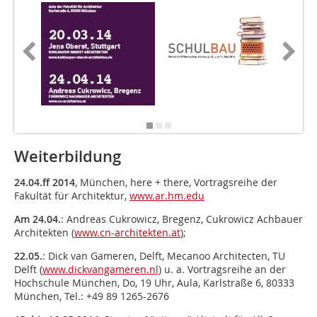
Weiterbildung
24.04.ff 2014
, München, here + there, Vortragsreihe der
Fakultät für Architektur,
www.ar.hm.edu
Am 24.04.
: Andreas Cukrowicz, Bregenz, Cukrowicz Achbauer
Architekten (
www.cn-architekten.at
);
22.05.
: Dick van Gameren, Delft, Mecanoo Architecten, TU
Delft (
www.dickvangameren.nl
) u. a. Vortragsreihe an der
Hochschule München, Do, 19 Uhr, Aula, Karlstraße 6, 80333
München, Tel.: +49 89 1265-2676