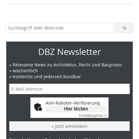
DBZ Newsletter
» Relevante News zu Architektur, Recht und Baupraxis
» wöchentlich
» Kostenlos und jederzeit kündbar
Anti-Roboter-Verifizierung
Hier klicken
Friendly
Captcha ⇗
» Jetzt anmelden!