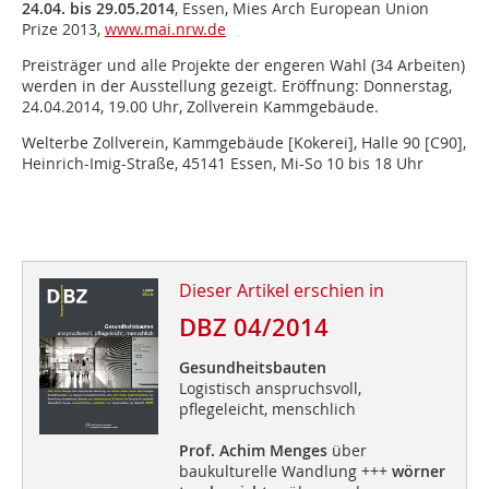
24.04. bis 29.05.2014
, Essen, Mies Arch European Union
Prize 2013,
www.mai.nrw.de
Preisträger und alle Projekte der engeren Wahl (34 Arbeiten)
werden in der Ausstellung gezeigt. Eröffnung: Donnerstag,
24.04.2014, 19.00 Uhr, Zollverein Kammgebäude.
Welterbe Zollverein, Kammgebäude [Kokerei], Halle 90 [C90],
Heinrich-Imig-Straße, 45141 Essen, Mi-So 10 bis 18 Uhr
Dieser Artikel erschien in
DBZ 04/2014
Gesundheitsbauten
Logistisch anspruchsvoll,
pflegeleicht, menschlich
Prof. Achim Menges
über
baukulturelle Wandlung +++
wörner