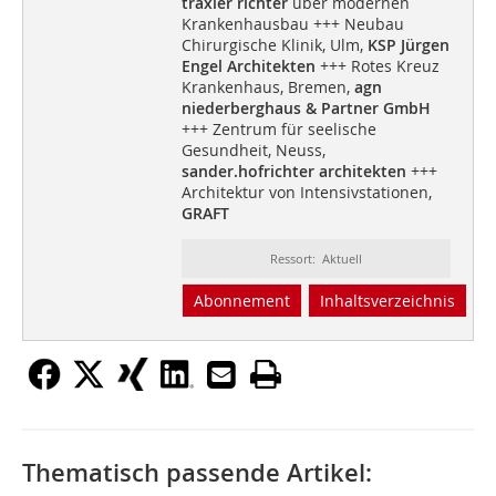
traxler richter
über modernen
Krankenhausbau +++ Neubau
Chirurgische Klinik, Ulm,
KSP Jürgen
Engel Architekten
+++ Rotes Kreuz
Krankenhaus, Bremen,
agn
niederberghaus & Partner GmbH
+++ Zentrum für seelische
Gesundheit, Neuss,
sander.hofrichter architekten
+++
Architektur von Intensivstationen,
GRAFT
Ressort: Aktuell
Abonnement
Inhaltsverzeichnis
Thematisch passende Artikel: