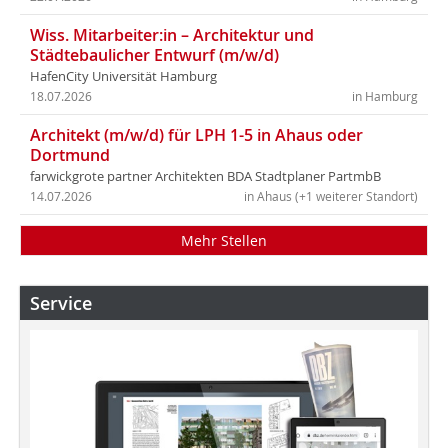
Wiss. Mitarbeiter:in – Architektur und
Städtebaulicher Entwurf (m/w/d)
HafenCity Universität Hamburg
18.07.2026
in Hamburg
Architekt (m/w/d) für LPH 1-5 in Ahaus oder
Dortmund
farwickgrote partner Architekten BDA Stadtplaner PartmbB
14.07.2026
in Ahaus (+1 weiterer Standort)
Mehr Stellen
Service