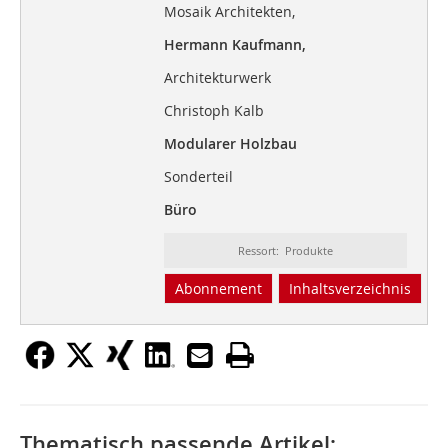
Mosaik Architekten,
Hermann Kaufmann,
Architekturwerk
Christoph Kalb
Modularer Holzbau
Sonderteil
Büro
Ressort: Produkte
Abonnement
Inhaltsverzeichnis
Thematisch passende Artikel: