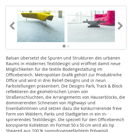
Balsan übersetzt die Spuren und Strukturen des urbanen
Raums in modernes Textildesign und eröffnet damit neue
Möglichkeiten für die textile Bodengestaltung im
Officebereich. Metropolitan Grafik gehört zur Produktreihe
Office und wird in drei Relief-Designs und in neun
Farbstellungen präsentiert. Die Designs Park, Track & Block
reflektieren die geometrischen Linien von
Straßenschluchten, die Arrangements von Häuserblocks, die
dominierenden Schneisen von Highways und
Eisenbahnlinien und setzen dazu die konkurrierende freie
Form von Wäldern, Parks und Stadtgärten in ein in-
spirierendes Textildesign. Die speziell für den Officebereich
konzipierte Kollektion im Format 50 x 50 cm wird als tip
Sheared aus 100 % spinndüsengefärbtem Polyamid