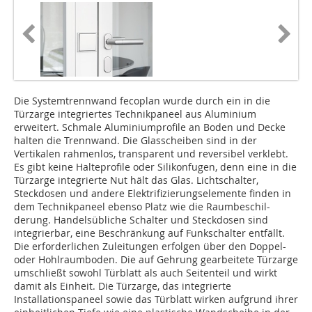
Die Systemtrennwand fecoplan wurde durch ein in die
Türzarge integriertes Technikpaneel aus Aluminium
erweitert. Schmale Aluminiumprofile an Boden und Decke
halten die Trennwand. Die Glasscheiben sind in der
Vertikalen rahmenlos, transparent und reversibel verklebt.
Es gibt keine Halteprofile oder Silikonfugen, denn eine in die
Türzarge integrierte Nut hält das Glas. Lichtschalter,
Steckdosen und andere Elektrifizie­rungselemente finden in
dem Technikpaneel ebenso Platz wie die Raumbeschil­
derung. Handelsübliche Schalter und Steckdosen sind
integrierbar, eine Beschränkung auf Funkschalter entfällt.
Die erforderlichen Zuleitungen erfolgen über den Doppel-
oder Hohlraumboden. Die auf Gehrung gearbeitete Türzarge
umschließt sowohl Türblatt als auch Seitenteil und wirkt
damit als Einheit. Die Türzarge, das integrierte
Installationspaneel sowie das Türblatt wirken aufgrund ihrer