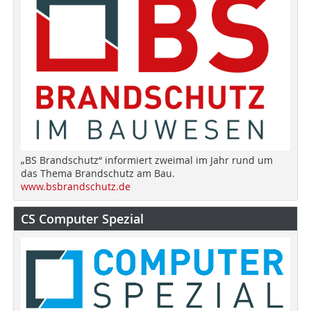
„BS Brandschutz“ informiert zweimal im Jahr rund um
das Thema Brandschutz am Bau.
www.bsbrandschutz.de
CS Computer Spezial