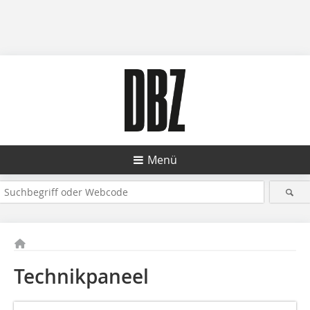
Menü
Technikpaneel