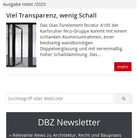
Ausgabe Hotel /2025
Viel Transparenz, wenig Schall
Das Glas-Türelement fecotür A105 der
Karlsruher feco-Gruppe kommt mit einem
schlanken Aluminiumrahmen, einer
beidseitig wandbündigen
Doppelverglasung und mit serienmäßig
hoher Schalldämmung. Das...
mehr
DBZ Newsletter
» Relevante News zu Architektur, Recht und Baupraxis