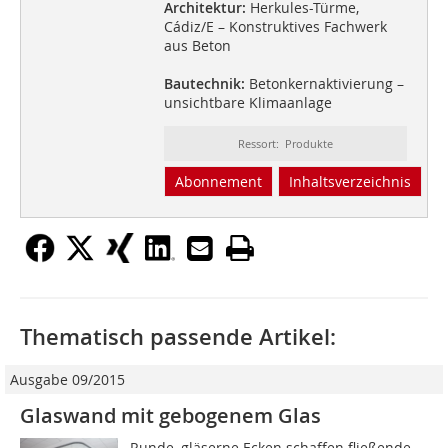
Architektur:
Herkules-Türme,
Cádiz/E – Konstruktives Fachwerk
aus Beton
Bautechnik:
Betonkernaktivierung –
unsichtbare Klimaanlage
Ressort: Produkte
Abonnement
Inhaltsverzeichnis
Thematisch passende Artikel:
Ausgabe 09/2015
Glaswand mit gebogenem Glas
Runde, gläserne Ecken schaffen fließende