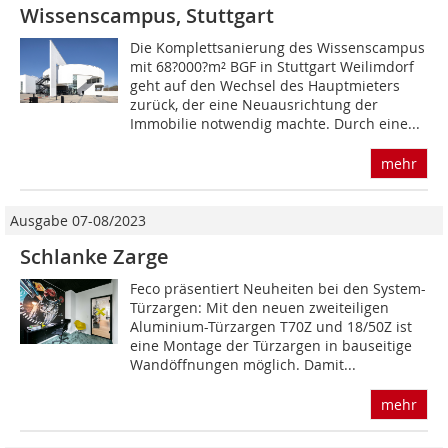
Wissenscampus, Stuttgart
Die Komplettsanierung des Wissenscampus
mit 68?000?m² BGF in Stuttgart Weilimdorf
geht auf den Wechsel des Hauptmieters
zurück, der ­eine Neuausrichtung der
Immobilie notwendig machte. Durch eine...
mehr
Ausgabe 07-08/2023
Schlanke Zarge
Feco präsentiert Neuheiten bei den System-
Türzargen: Mit den neuen zweiteiligen
Aluminium-Türzargen T70Z und 18/50Z ist
eine Montage der Türzargen in bauseitige
Wandöffnungen möglich. Damit...
mehr