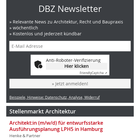
DBZ Newsletter
» Relevante News zu Architektur, Recht und Baupraxis
» wöchentlich
» Kostenlos und jederzeit kündbar
Anti-Roboter-Verifizierung
Hier klicken
Friendly
Captcha ⇗
» Jetzt anmelden!
Beispiele, Hinweise: Datenschutz, Analyse, Widerruf
Stellenmarkt Architektur
Architekt:in (m/w/d) für entwurfsstarke
Ausführungsplanung LPH5 in Hamburg
Henke & Partner