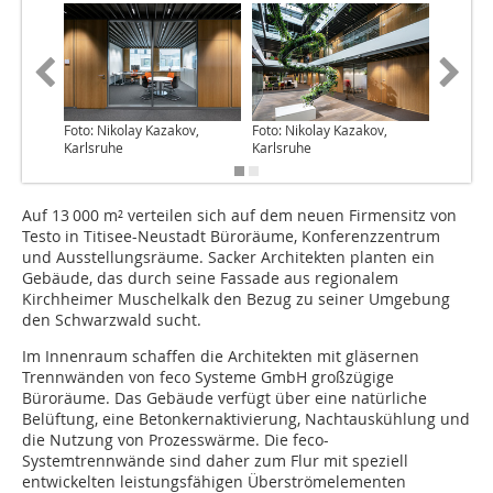
Foto: Nikolay Kazakov,
Foto: Nikolay Kazakov,
Foto: Ni
Karlsruhe
Karlsruhe
Karlsruh
Auf 13 000 m² verteilen sich auf dem neuen Firmensitz von
Testo in Titisee-Neustadt Büroräume, Konferenzzentrum
und Ausstellungsräume. Sacker Architekten planten ein
Gebäude, das durch seine Fassade aus regionalem
Kirchheimer Muschelkalk den Bezug zu seiner Umgebung
den Schwarzwald sucht.
Im Innenraum schaffen die Architekten mit gläsernen
Trennwänden von feco Systeme GmbH großzügige
Büroräume. Das Gebäude verfügt über eine natürliche
Belüftung, eine Betonkernaktivierung, Nachtauskühlung und
die Nutzung von Prozesswärme. Die feco-
Systemtrennwände sind daher zum Flur mit speziell
entwickelten leistungsfähigen Überströmelementen