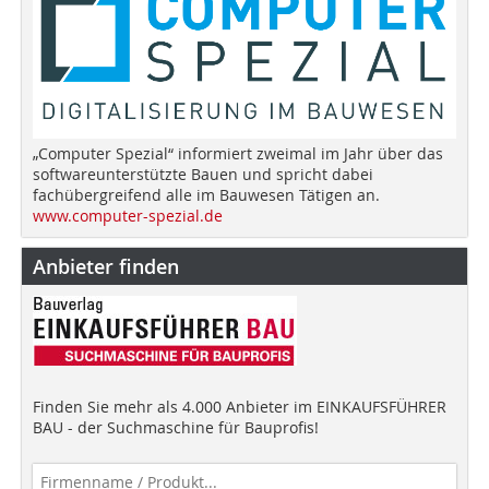
„Computer Spezial“ informiert zweimal im Jahr über das
softwareunterstützte Bauen und spricht dabei
fachübergreifend alle im Bauwesen Tätigen an.
www.computer-spezial.de
Anbieter finden
Finden Sie mehr als 4.000 Anbieter im EINKAUFSFÜHRER
BAU - der Suchmaschine für Bauprofis!