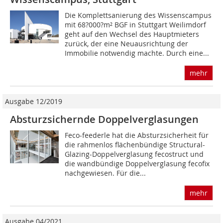
Die Komplettsanierung des Wissenscampus
mit 68?000?m² BGF in Stuttgart Weilimdorf
geht auf den Wechsel des Hauptmieters
zurück, der ­eine Neuausrichtung der
Immobilie notwendig machte. Durch eine...
mehr
Ausgabe 12/2019
Absturzsichernde Doppelverglasungen
Feco-feederle hat die Absturzsicherheit für
die rahmenlos flächenbündige Structural-
Glazing-Doppelverglasung fecostruct und
die wandbündige Doppelverglasung fecofix
nachgewiesen. Für die...
mehr
Ausgabe 04/2021