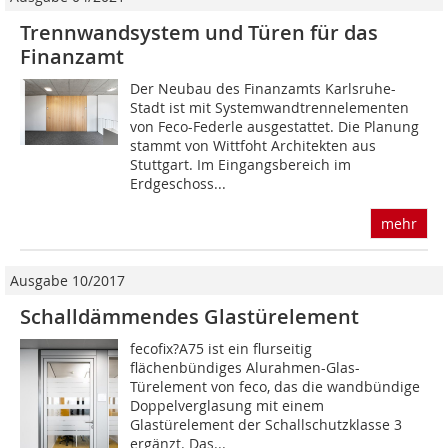
Trennwandsystem und Türen für das
Finanzamt
Der Neubau des Finanzamts Karlsruhe-
Stadt ist mit Systemwandtrennelementen
von Feco-Federle ausgestattet. Die Planung
stammt von Wittfoht Architekten aus
Stuttgart. Im Eingangsbereich im
Erdgeschoss...
mehr
Ausgabe 10/2017
Schalldämmendes Glastürelement
fecofix?A75 ist ein flurseitig
flächenbündiges Alurahmen-Glas-
Türelement von feco, das die wandbündige
Doppelverglasung mit einem
Glastürelement der Schallschutzklasse 3
ergänzt. Das...