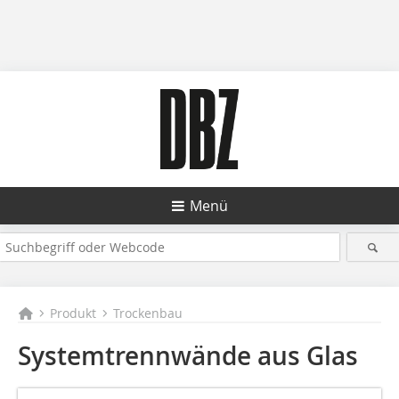
Menü
Produkt
Trockenbau
Systemtrennwände aus Glas