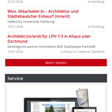
22.07.2026
in Hamburg
Wiss. Mitarbeiter:in – Architektur und
Städtebaulicher Entwurf (m/w/d)
HafenCity Universität Hamburg
18.07.2026
in Hamburg
Architekt (m/w/d) für LPH 1-5 in Ahaus oder
Dortmund
farwickgrote partner Architekten BDA Stadtplaner PartmbB
14.07.2026
in Ahaus (+1 weiterer Standort)
Mehr Stellen
Service