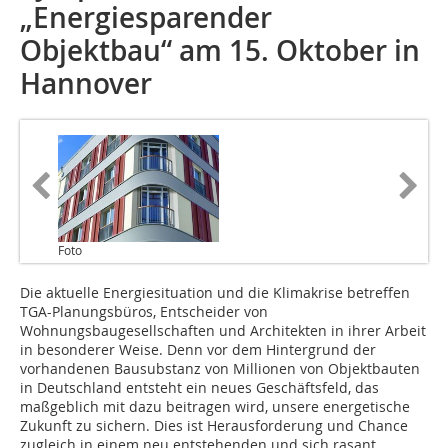
„Energiesparender
Objektbau“ am 15. Oktober in
Hannover
Foto
Die aktuelle Energiesituation und die Klimakrise betreffen
TGA-Planungsbüros, Entscheider von
Wohnungsbaugesellschaften und Architekten in ihrer Arbeit
in besonderer Weise. Denn vor dem Hintergrund der
vorhandenen Bausubstanz von Millionen von Objektbauten
in Deutschland entsteht ein neues Geschäftsfeld, das
maßgeblich mit dazu beitragen wird, unsere energetische
Zukunft zu sichern. Dies ist Herausforderung und Chance
zugleich in einem neu entstehenden und sich rasant