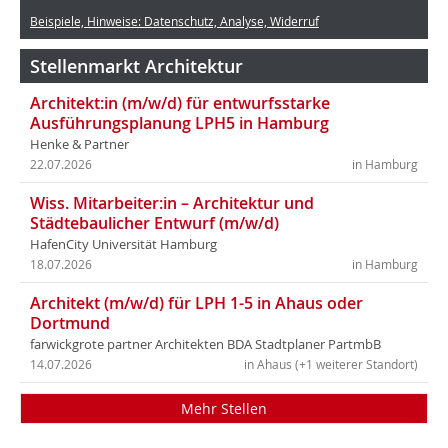
Beispiele, Hinweise: Datenschutz, Analyse, Widerruf
Stellenmarkt Architektur
Architekt:in (m/w/d) für entwurfsstarke
Ausführungsplanung LPH5 in Hamburg
Henke & Partner
22.07.2026
in Hamburg
Wiss. Mitarbeiter:in – Architektur und
Städtebaulicher Entwurf (m/w/d)
HafenCity Universität Hamburg
18.07.2026
in Hamburg
Architekt (m/w/d) für LPH 1-5 in Ahaus oder
Dortmund
farwickgrote partner Architekten BDA Stadtplaner PartmbB
14.07.2026
in Ahaus (+1 weiterer Standort)
Mehr Stellen