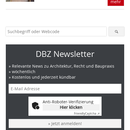
mehr
DBZ Newsletter
» Relevante News zu Architektur, Recht und Baupraxis
» wöchentlich
» Kostenlos und jederzeit kündbar
Anti-Roboter-Verifizierung
Hier klicken
Friendly
Captcha ⇗
» Jetzt anmelden!