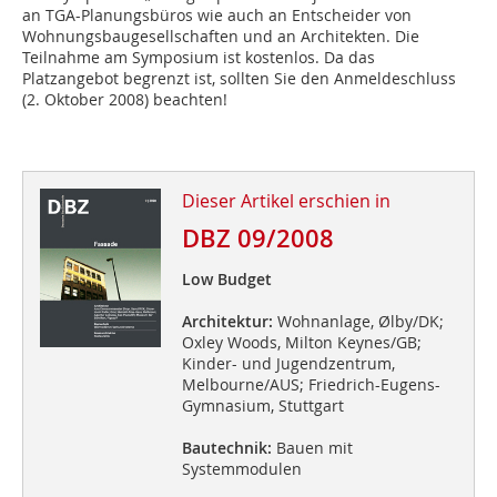
an TGA-Planungsbüros wie auch an Entscheider von
Wohnungsbaugesellschaften und an Architekten. Die
Teilnahme am Symposium ist kostenlos. Da das
Platzangebot begrenzt ist, sollten Sie den Anmeldeschluss
(2. Oktober 2008) beachten!
Dieser Artikel erschien in
DBZ 09/2008
Low Budget
Architektur:
Wohnanlage, Ølby/DK;
Oxley Woods, Milton Keynes/GB;
Kinder- und Jugendzentrum,
Melbourne/AUS; Friedrich-Eugens-
Gymnasium, Stuttgart
Bautechnik:
Bauen mit
Systemmodulen