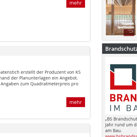
mehr
Brandschut
atenstich erstellt der Produzent von KS
and der Planunterlagen ein Angebot.
ie Angaben zum Quadratmeterpreis pro
mehr
„BS Brandschut
Jahr rund um 
am Bau.
www.bsbrandsc