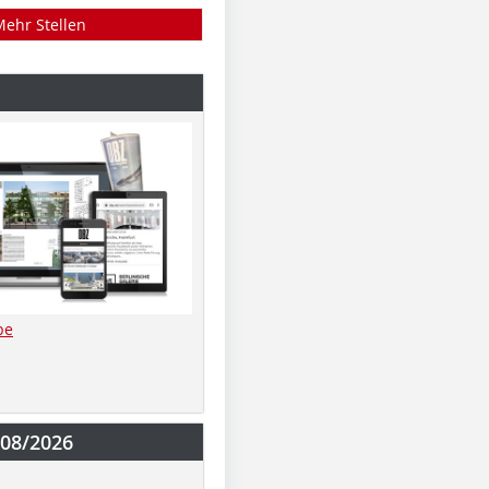
Mehr Stellen
be
-08/2026