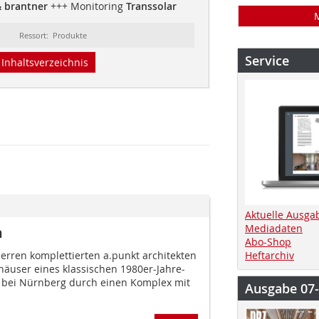
& brantner
+++ Monitoring
Transsolar
Ressort: Produkte
Service
Inhaltsverzeichnis
Aktuelle Ausga
Mediadaten
n
Abo-Shop
erren komplettierten a.punkt architekten
Heftarchiv
häuser eines klassischen 1980er-Jahre-
 bei Nürnberg durch einen Komplex mit
Ausgabe 07