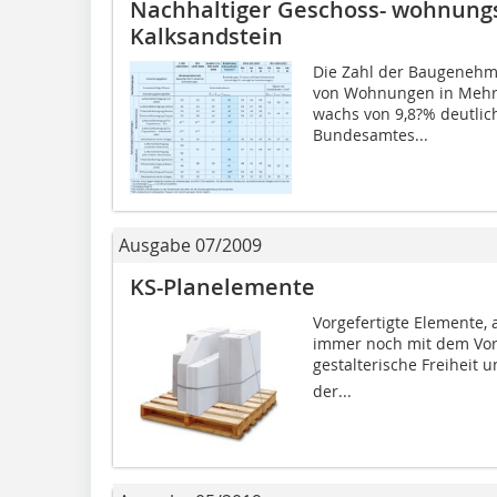
Nachhaltiger Geschoss- wohnung
Kalksandstein
Die Zahl der Baugenehm
von Wohnungen in Mehr­
wachs von 9,8?% deutlic
Bundesamtes...
Ausgabe 07/2009
KS-Planelemente
Vorgefertigte Elemente,
immer noch mit dem Voru
gestalterische Freiheit 
der...