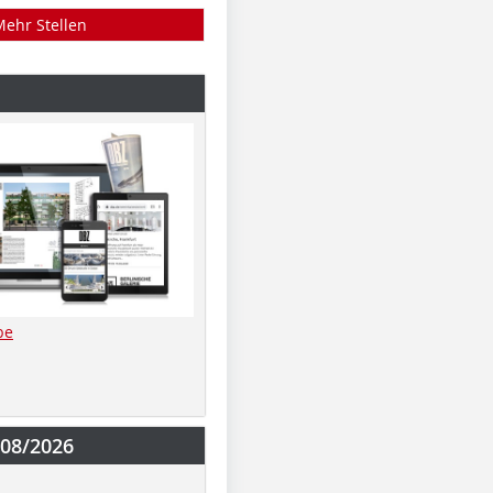
Mehr Stellen
be
-08/2026