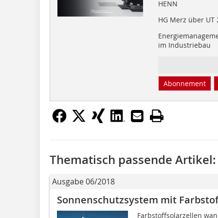
HENN
HG Merz über UT 2
Energiemanagem
im Industriebau
Abonnement
Thematisch passende Artikel:
Ausgabe 06/2018
Sonnenschutzsystem mit Farbstof
Farbstoffsolarzellen wan