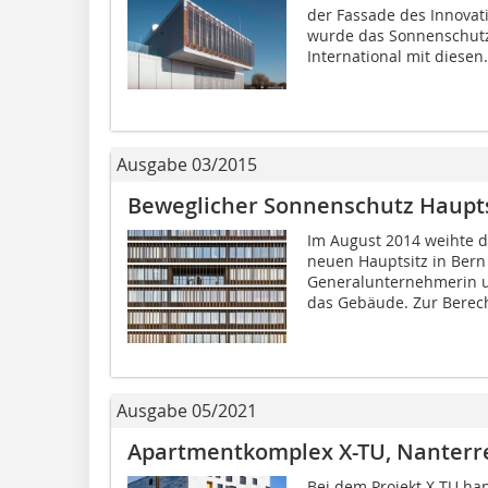
der Fassade des Innova
wurde das Sonnenschutz
International mit diesen.
Ausgabe 03/2015
Beweglicher Sonnenschutz Haupts
Im August 2014 weihte 
neuen Hauptsitz in Bern 
Generalunternehmerin un
das Gebäude. Zur Berec
Ausgabe 05/2021
Apartmentkomplex X-TU, Nanterr
Bei dem Projekt X-TU ha