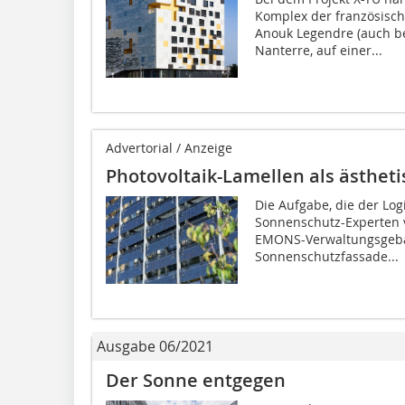
Komplex der französisch
Anouk Legendre (auch bek
Nanterre, auf einer...
Advertorial / Anzeige
Photovoltaik-Lamellen als ästhet
Die Aufgabe, die der Lo
Sonnenschutz-Experten vo
EMONS-Verwaltungsgebäu
Sonnenschutzfassade...
Ausgabe 06/2021
Der Sonne entgegen