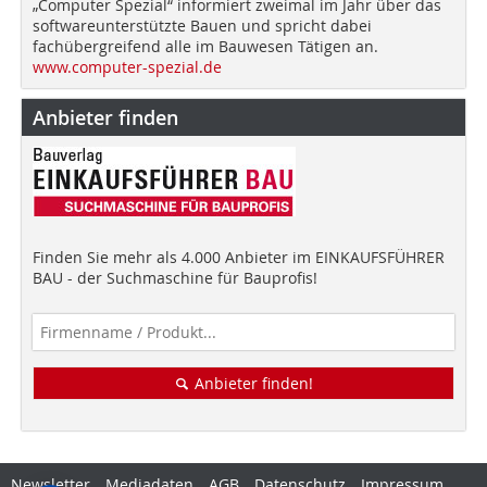
„Computer Spezial“ informiert zweimal im Jahr über das
softwareunterstützte Bauen und spricht dabei
fachübergreifend alle im Bauwesen Tätigen an.
www.computer-spezial.de
Anbieter finden
Finden Sie mehr als 4.000 Anbieter im EINKAUFSFÜHRER
BAU - der Suchmaschine für Bauprofis!
Anbieter finden!
Newsletter
Mediadaten
AGB
Datenschutz
Impressum