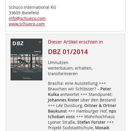
Schüco International KG
33609 Bielefeld
info@schueco.com
www.schueco.com
Dieser Artikel erschien in
DBZ 01/2014
Umnutzen
weiterbauen, erhalten,
transformieren
Brasília: eine Ausstellung +++
Brauchen wir Schlösser? –
Peter
Kulka
antwortet +++ Standpunkt:
Johannes Kister
über den Bestand
+++ LAV Duisburg,
Ortner & Ortner
Baukunst
+++ Hamburger Hof,
nps
tchoban voss
+++ Wohnhochhaus
Lyoner Straße,
Stefan Forster
+++
Projekt Südstadtschule,
Mosaik