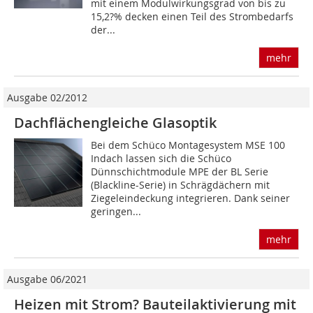
mit einem Modulwirkungsgrad von bis zu
15,2?% decken einen Teil des Strombedarfs
der...
mehr
Ausgabe 02/2012
Dachflächengleiche Glasoptik
Bei dem Schüco Montagesystem MSE 100
Indach lassen sich die Schüco
Dünnschichtmodule MPE der BL Serie
(Blackline-Serie) in Schrägdächern mit
Ziegeleindeckung integrieren. Dank seiner
geringen...
mehr
Ausgabe 06/2021
Heizen mit Strom? Bauteilaktivierung mit