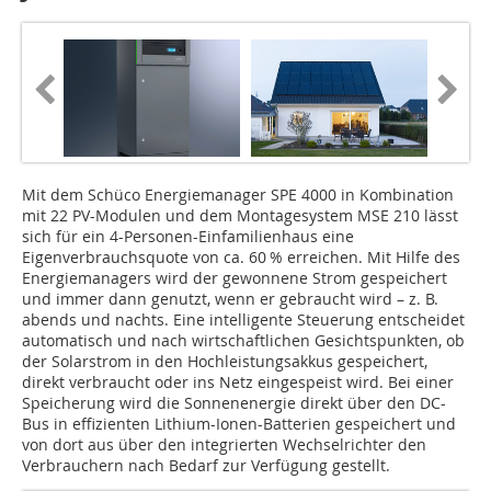
Mit dem Schüco Energiemanager SPE 4000 in Kombination
mit 22 PV-Modulen und dem Montagesystem MSE 210 lässt
sich für ein 4-Personen-Einfamilienhaus eine
Eigenverbrauchsquote von ca. 60 % erreichen. Mit Hilfe des
Energiemanagers wird der gewonnene Strom gespeichert
und immer dann genutzt, wenn er gebraucht wird – z. B.
abends und nachts. Eine intelligente Steuerung entscheidet
automatisch und nach wirtschaftlichen Gesichtspunkten, ob
der Solarstrom in den Hochleistungsakkus gespeichert,
direkt verbraucht oder ins Netz eingespeist wird. Bei einer
Speicherung wird die Sonnenenergie direkt über den DC-
Bus in effizienten Lithium-Ionen-Batterien gespeichert und
von dort aus über den integrierten Wechselrichter den
Verbrauchern nach Bedarf zur Verfügung gestellt.