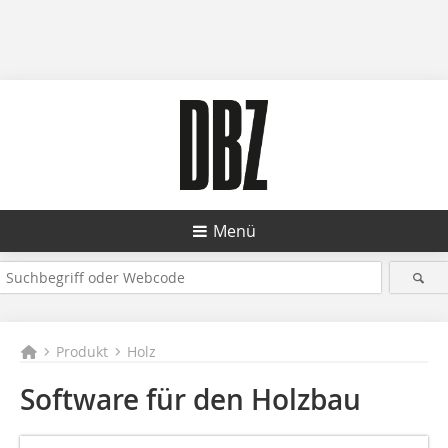
Menü
Produkt
Holz
Software für den Holzbau