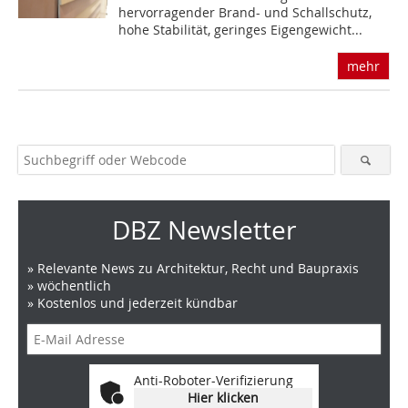
hervorragender Brand- und Schallschutz,
hohe Stabilität, geringes Eigengewicht...
mehr
DBZ Newsletter
» Relevante News zu Architektur, Recht und Baupraxis
» wöchentlich
» Kostenlos und jederzeit kündbar
Anti-Roboter-Verifizierung
Hier klicken