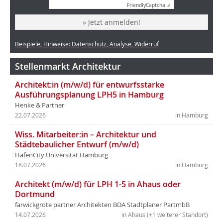
Friendly
Captcha ⇗
» Jetzt anmelden!
Beispiele, Hinweise: Datenschutz, Analyse, Widerruf
Stellenmarkt Architektur
Architekt:in (m/w/d) für entwurfsstarke
Ausführungsplanung LPH5 in Hamburg
Henke & Partner
22.07.2026
in Hamburg
Wiss. Mitarbeiter:in – Architektur und
Städtebaulicher Entwurf (m/w/d)
HafenCity Universität Hamburg
18.07.2026
in Hamburg
Architekt (m/w/d) für LPH 1-5 in Ahaus oder
Dortmund
farwickgrote partner Architekten BDA Stadtplaner PartmbB
14.07.2026
in Ahaus (+1 weiterer Standort)