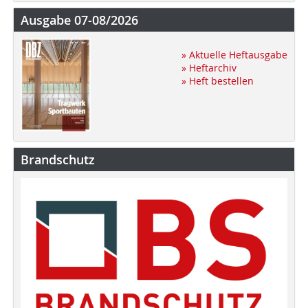
Ausgabe 07-08/2026
» Aktuelle Heftausgabe
» Heftarchiv
» Heft bestellen
Brandschutz