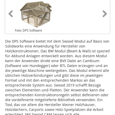
Foto: DPS Software
Die DPS Software bietet mit dem Swood Modul auf Basis von
Solidworks eine Anwendung für Hersteller von
Holzkonstruktionen. Das BW Modul (Beam & Wall) ist speziell
für Abbund Anlagen entwickelt worden. Aus diesem Modul
kann der Anwender direkt eine BVX Datei an Cambium
(Software von Hundegger) oder BTL Daten erzeugen und an
die jeweilige Maschine weitergeben. Das Modul erkennt alle
üblichen Holzverbindungen und gibt diese im jeweiligen
Format und mit den entsprechenden Markos an das
entsprechende System aus. Swood 2019 schafft Bezüge
zwischen Elementen und Platten. Der Anwender kann die
entsprechenden Konstruktionsregeln selbst definieren oder
die vordefinierte mitgelieferte Bibliothek verwenden. Ein
Tool, das vor allem die Hersteller kleiner Holzhäuser,
Holzdächern, Carports sowie Holz-Spielplätzen die ­Arbeit
erleichtert. Mit Swood CAM lassen sich alle