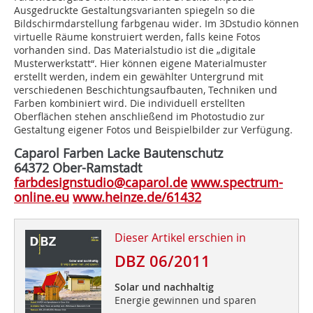
Ausgedruckte Gestaltungsvarianten spiegeln so die
Bildschirmdarstellung farbgenau wider. Im 3Dstudio können
virtuelle Räume konstruiert werden, falls keine Fotos
vorhanden sind. Das Materialstudio ist die „digitale
Musterwerkstatt“. Hier können eigene Materialmuster
erstellt werden, indem ein gewählter Untergrund mit
verschiedenen Beschichtungsaufbauten, Techniken und
Farben kombiniert wird. Die individuell erstellten
Oberflächen stehen anschließend im Photostudio zur
Gestaltung eigener Fotos und Beispielbilder zur Verfügung.
Caparol Farben Lacke Bautenschutz
64372 Ober-Ramstadt
farbdesignstudio@caparol.de
www.spectrum-
online.eu
www.heinze.de/61432
Dieser Artikel erschien in
DBZ 06/2011
Solar und nachhaltig
Energie gewinnen und sparen