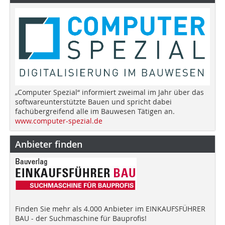
„Computer Spezial“ informiert zweimal im Jahr über das
softwareunterstützte Bauen und spricht dabei
fachübergreifend alle im Bauwesen Tätigen an.
www.computer-spezial.de
Anbieter finden
Finden Sie mehr als 4.000 Anbieter im EINKAUFSFÜHRER
BAU - der Suchmaschine für Bauprofis!