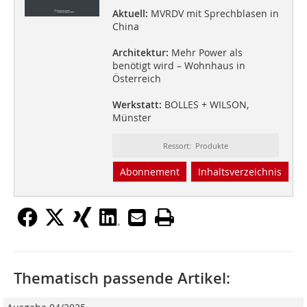
Aktuell:
MVRDV mit Sprechblasen in
China
Architektur:
Mehr Power als
benötigt wird – Wohnhaus in
Österreich
Werkstatt:
BOLLES + WILSON,
Münster
Ressort: Produkte
Abonnement
Inhaltsverzeichnis
Thematisch passende Artikel: