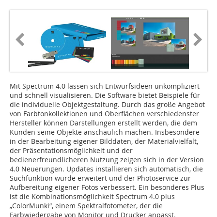
Mit Spectrum 4.0 lassen sich Entwurfsideen unkompliziert
und schnell visualisieren. Die Software bietet Beispiele für
die individuelle Objektgestaltung. Durch das große Angebot
von Farbtonkollektionen und Oberflächen verschiedenster
Hersteller können Darstellungen erstellt werden, die dem
Kunden seine Objekte anschaulich machen. Insbesondere
in der Bearbeitung eigener Bilddaten, der Materialvielfalt,
der Präsentationsmöglichkeit und der
bedienerfreundlicheren Nutzung zeigen sich in der Version
4.0 Neuerungen. Updates installieren sich automatisch, die
Suchfunktion wurde erweitert und der Photoservice zur
Aufbereitung eigener Fotos verbessert. Ein besonderes Plus
ist die Kombinationsmöglichkeit Spectrum 4.0 plus
„ColorMunki“, einem Spektralfotometer, der die
Farbwiedergabe von Monitor und Drucker anpasst.