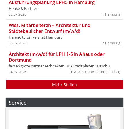
Ausführungsplanung LPH5 in Hamburg
Henke & Partner
22.07.2026
in Hamburg
Wiss. Mitarbeiter:in – Architektur und
Städtebaulicher Entwurf (m/w/d)
HafenCity Universität Hamburg
18.07.2026
in Hamburg
Architekt (m/w/d) für LPH 1-5 in Ahaus oder
Dortmund
farwickgrote partner Architekten BDA Stadtplaner PartmbB
14.07.2026
in Ahaus (+1 weiterer Standort)
Mehr Stellen
Service