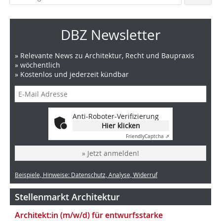
DBZ Newsletter
» Relevante News zu Architektur, Recht und Baupraxis
» wöchentlich
» Kostenlos und jederzeit kündbar
Anti-Roboter-Verifizierung
Hier klicken
Friendly
Captcha ⇗
» Jetzt anmelden!
Beispiele, Hinweise: Datenschutz, Analyse, Widerruf
Stellenmarkt Architektur
Architekt:in (m/w/d) für entwurfsstarke