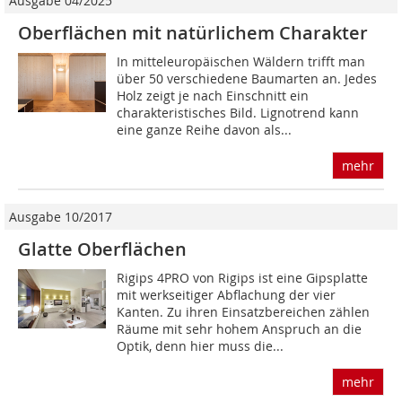
Ausgabe 04/2025
Oberflächen mit natürlichem Charakter
In mitteleuropäischen Wäldern trifft man
über 50 verschiedene Baumarten an. Jedes
Holz zeigt je nach Einschnitt ein
charakteristisches Bild. Ligno­trend kann
eine ganze Reihe davon als...
mehr
Ausgabe 10/2017
Glatte Oberflächen
Rigips 4PRO von Rigips ist eine Gipsplatte
mit werkseitiger Abflachung der vier
Kanten. Zu ihren Einsatzbereichen zählen
Räume mit sehr hohem Anspruch an die
Optik, denn hier muss die...
mehr