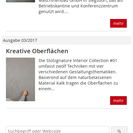
Maschinenbau GmbH in Siegsdorf, das als
Betriebskantine und Konferenzzentrum
genutzt wird....
mehr
Ausgabe 03/2017
Kreative Oberflächen
Die StoSignature Interior Collection #01
umfasst zwölf Techniken mit vier
verschiedenen Gestaltungsthematiken.
Basierend auf dem naturbelassenen
Material Kalk tragen die Oberflächen zu
einem...
mehr