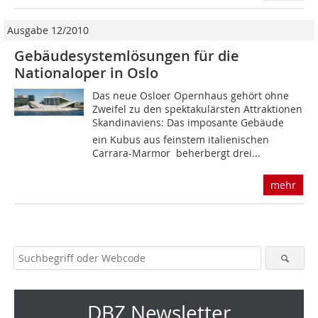
Ausgabe 12/2010
Gebäudesystemlösungen für die
Nationaloper in Oslo
Das neue Osloer Opernhaus gehört ohne
Zweifel zu den spektaku­lärsten Attraktionen
Skandinaviens: Das imposante Gebäude 
ein Kubus aus feinstem italienischen
Carrara-Marmor  beherbergt drei...
mehr
DBZ Newsletter