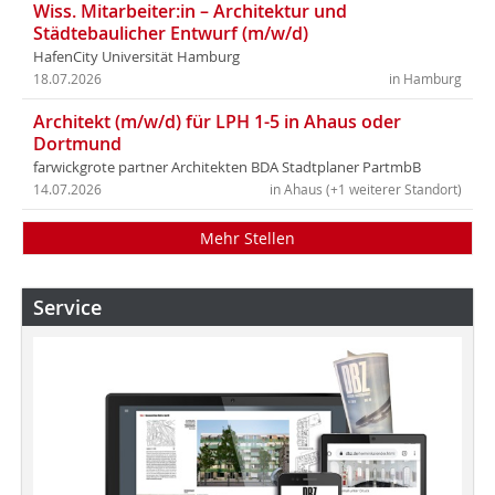
Wiss. Mitarbeiter:in – Architektur und
Städtebaulicher Entwurf (m/w/d)
HafenCity Universität Hamburg
18.07.2026
in Hamburg
Architekt (m/w/d) für LPH 1-5 in Ahaus oder
Dortmund
farwickgrote partner Architekten BDA Stadtplaner PartmbB
14.07.2026
in Ahaus (+1 weiterer Standort)
Mehr Stellen
Service