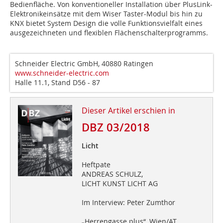
Bedienfläche. Von konventioneller Installation über PlusLink-
Elektronikeinsätze mit dem Wiser Taster-Modul bis hin zu
KNX bietet System Design die volle Funktionsvielfalt eines
ausgezeichneten und flexiblen Flächenschalterprogramms.
Schneider Electric GmbH, 40880 Ratingen
www.schneider-electric.com
Halle 11.1, Stand D56 - 87
Dieser Artikel erschien in
DBZ 03/2018
Licht
Heftpate
ANDREAS SCHULZ,
LICHT KUNST LICHT AG
Im Interview: Peter Zumthor
„Herrengasse plus“, Wien/AT