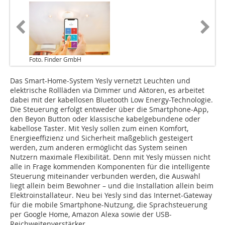
Foto. Finder GmbH
Das Smart-Home-System Yesly vernetzt Leuchten und
elektrische Rollläden via Dimmer und Aktoren, es arbeitet
dabei mit der kabellosen Bluetooth Low Energy-Technologie.
Die Steuerung erfolgt entweder über die Smartphone-App,
den Beyon Button oder klassische kabelgebundene oder
kabellose Taster. Mit Yesly sollen zum einen Komfort,
Energieeffizienz und Sicherheit maßgeblich gesteigert
werden, zum anderen ermöglicht das System seinen
Nutzern maximale Flexibilität. Denn mit Yesly müssen nicht
alle in Frage kommenden Komponenten für die intelligente
Steuerung miteinander verbunden werden, die Auswahl
liegt allein beim Bewohner – und die Installation allein beim
Elektroinstallateur. Neu bei Yesly sind das Internet-Gateway
für die mobile Smartphone-Nutzung, die Sprachsteuerung
per Google Home, Amazon Alexa sowie der USB-
Reichweitenverstärker.