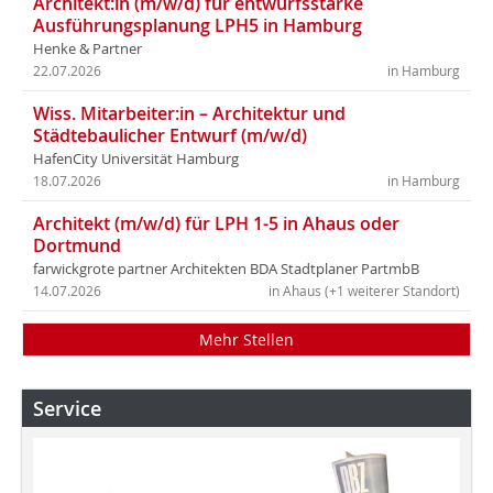
Architekt:in (m/w/d) für entwurfsstarke
Ausführungsplanung LPH5 in Hamburg
Henke & Partner
22.07.2026
in Hamburg
Wiss. Mitarbeiter:in – Architektur und
Städtebaulicher Entwurf (m/w/d)
HafenCity Universität Hamburg
18.07.2026
in Hamburg
Architekt (m/w/d) für LPH 1-5 in Ahaus oder
Dortmund
farwickgrote partner Architekten BDA Stadtplaner PartmbB
14.07.2026
in Ahaus (+1 weiterer Standort)
Mehr Stellen
Service