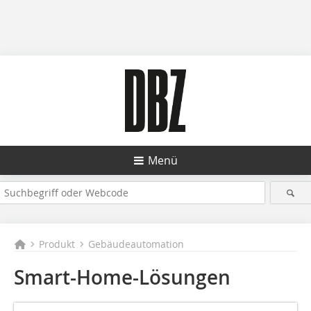
Menü
Produkt
Gebäudeautomation
Smart-Home-Lösungen