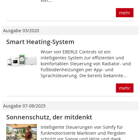
von...
mehr
Ausgabe 03/2020
Smart Heating-System
Wiser von EBERLE Controls ist ein
intelligentes System zur effizienten und
komfortablen Steuerung von Radiator- und
Fußbodenheizungen per App- und
Sprachsteuerung. Die bereits bekannte...
mehr
Ausgabe 07-08/2025
Sonnenschutz, der mitdenkt
Intelligente Steuerungen von Somfy für
funkmotorisierte Markisen und Pergolen
schützt vor Sonne und Hitze und dank