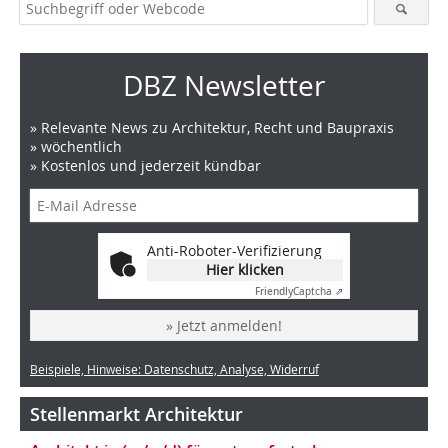
DBZ Newsletter
» Relevante News zu Architektur, Recht und Baupraxis
» wöchentlich
» Kostenlos und jederzeit kündbar
Anti-Roboter-Verifizierung
Hier klicken
Friendly
Captcha ⇗
» Jetzt anmelden!
Beispiele, Hinweise: Datenschutz, Analyse, Widerruf
Stellenmarkt Architektur