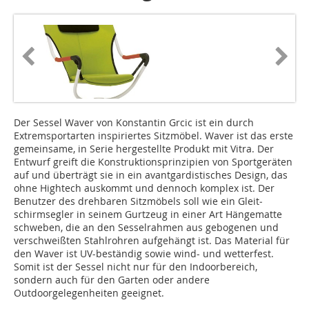
Der Sessel Waver von Konstantin Grcic ist ein durch
Extremsportarten inspiriertes Sitzmöbel. Waver ist das erste
gemeinsame, in Serie hergestellte Produkt mit Vitra. Der
Entwurf greift die Konstruktionsprinzipien von Sportgeräten
auf und überträgt sie in ein avantgardistisches Design, das
ohne Hightech auskommt und dennoch komplex ist. Der
Benutzer des drehbaren Sitzmöbels soll wie ein Gleit­­
schirmsegler in seinem Gurtzeug in einer Art Hängematte
schweben, die an den Sesselrahmen aus gebogenen und
verschweißten Stahlrohren aufgehängt ist. Das Material für
den Waver ist UV-beständig sowie wind- und wetterfest.
Somit ist der Sessel nicht nur für den Indoorbereich,
sondern auch für den Garten oder andere
Outdoorgelegenheiten geeignet.