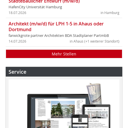
Städtebaulicher Entwurf (m/w/d)
HafenCity Universität Hamburg
18.07.2026
in Hamburg
Architekt (m/w/d) für LPH 1-5 in Ahaus oder
Dortmund
farwickgrote partner Architekten BDA Stadtplaner PartmbB
14.07.2026
in Ahaus (+1 weiterer Standort)
Mehr Stellen
Service