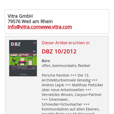
Vitra GmbH
79576 Weil am Rhein
info@vitra.com
www.vitra.com
Dieser Artikel erschien in
DBZ 10/2012
Büro
offen, kommunikativ, flexibel
Porsche Pavillon +++ Die 13.
Architekturbiennale Venedig +++
Andres Lepik +++ Matthias Pietzcker
über neue Arbeitswelten +++
Vernetztes Wissen, Carpus+Partner
+++ Silvertower,
Schneider+Schumacher +++
Kommunikation auf allen Ebenen,
Ippolito Fleitz +++ Multilayered