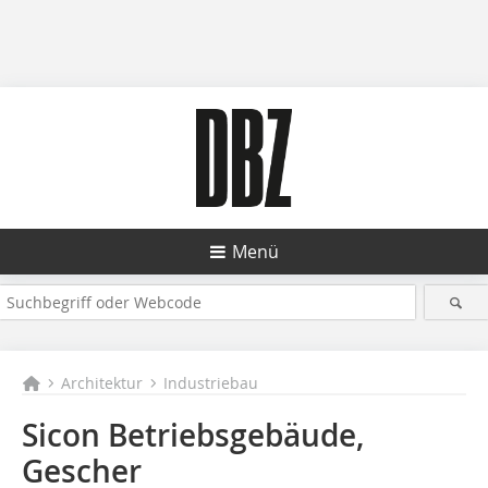
Menü
Architektur
Industriebau
Sicon Betriebsgebäude,
Gescher