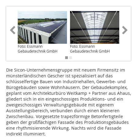
Foto: Essmann
Foto: Essmann
Foto: E
Gebäudetechnik GmbH
Gebäudetechnik GmbH
Gebäude
Die Sicon-Unternehmensgruppe mit neuem Firmensitz im
münsterländischen Gescher ist spezialisiert auf das
schlüsselfertige Bauen von Industriehallen, Gewerbe- und
Bürogebäuden sowie Wohnhäusern. Der Gebäudekomplex,
geplant vom Architekturbüro Weitkamp + Partner aus Ahaus,
gliedert sich in ein eingeschossiges Produktions- und ein
zweigeschossiges Verwaltungsgebäude mit eigenem
Ausstellungsbereich, verbunden durch einen kleineren
Zwischenbau. Vorgesetzte trapezförmige Betonfertigteile
geben der großflächigen Fassade des Produktionsgebäudes
eine rhythmisierende Wirkung. Nachts wird die Fassade
indirekt illuminiert.