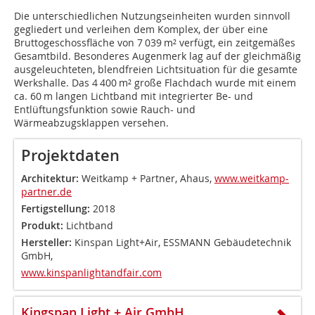
Die unterschiedlichen Nutzungseinheiten wurden sinnvoll
gegliedert und verleihen dem Komplex, der über eine
Bruttogeschossfläche von 7 039 m² verfügt, ein zeitgemäßes
Gesamtbild. Besonderes Augenmerk lag auf der gleichmäßig
ausgeleuchteten, blendfreien Lichtsituation für die gesamte
Werkshalle. Das 4 400 m² große Flachdach wurde mit einem
ca. 60 m langen Lichtband mit integrierter Be- und
Entlüftungsfunktion sowie Rauch- und
Wärmeabzugsklappen versehen.
Projektdaten
Architektur:
Weitkamp + Partner, Ahaus,
www.weitkamp-
partner.de
Fertigstellung:
2018
Produkt:
Lichtband
Hersteller:
Kinspan Light+Air, ESSMANN Gebäudetechnik
GmbH,
www.kinspanlightandfair.com
Kingspan Light + Air GmbH