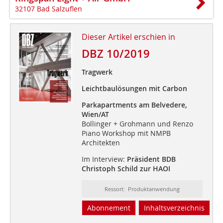
32107 Bad Salzuflen
Dieser Artikel erschien in
DBZ 10/2019
Tragwerk
Leichtbaulösungen mit Carbon
Parkapartments am Belvedere,
Wien/AT
Bollinger + Grohmann und Renzo
Piano Workshop mit NMPB
Architekten
Im Interview:
Präsident BDB
Christoph Schild zur HAOI
Ressort: Produktanwendung
Abonnement
Inhaltsverzeichnis