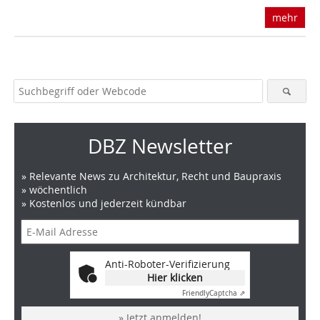
mehr
DBZ Newsletter
» Relevante News zu Architektur, Recht und Baupraxis
» wöchentlich
» Kostenlos und jederzeit kündbar
Anti-Roboter-Verifizierung
Hier klicken
Friendly
Captcha ⇗
» Jetzt anmelden!