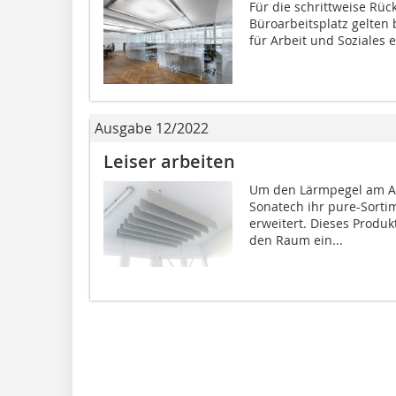
Für die schrittweise Rü
Büroarbeitsplatz gelte
für Arbeit und Soziales e
Ausgabe 12/2022
Leiser arbeiten
Um den Lärmpegel am Arb
Sonatech ihr pure-Sorti
erweitert. Dieses Produk
den Raum ein...