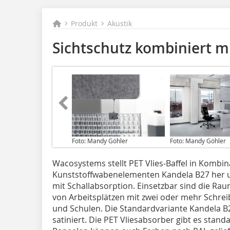
Produkt
Akustik
Sichtschutz kombiniert m
Foto: Mandy Göhler
Foto: Mandy Göhler
Wacosystems stellt PET Vlies-Baffel in Kombin
Kunststoffwabenelementen Kandela B27 her u
mit Schallabsorption. Einsetzbar sind die Ra
von Arbeitsplätzen mit zwei oder mehr Schrei
und Schulen. Die Standardvariante Kandela B2
satiniert. Die PET Vliesabsorber gibt es stan