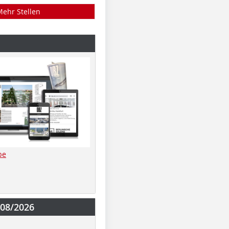
Mehr Stellen
be
-08/2026