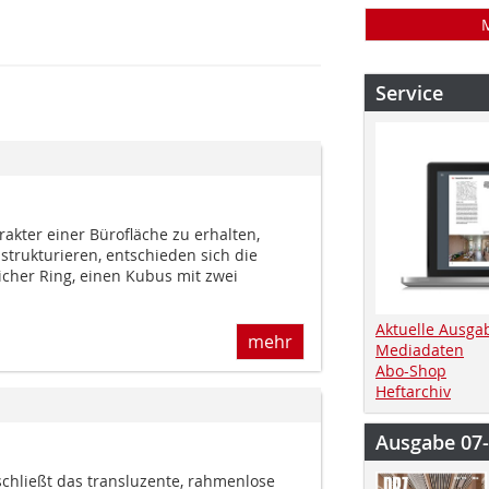
Service
kter einer Bürofläche zu erhalten,
strukturieren, entschieden sich die
cher Ring, einen Kubus mit zwei
Aktuelle Ausga
mehr
Mediadaten
Abo-Shop
Heftarchiv
Ausgabe 07
schließt das transluzente, rahmenlose