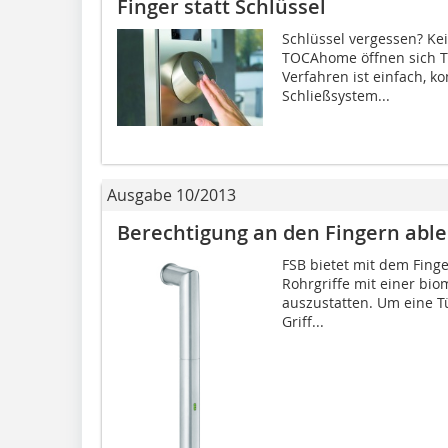
Finger statt Schlüssel
Schlüssel vergessen? Ke
TOCAhome öffnen sich Tü
Verfahren ist einfach, k
Schließsystem...
Ausgabe 10/2013
Berechtigung an den Fingern abl
FSB bietet mit dem Finger
Rohrgriffe mit einer bio
auszustatten. Um eine T
Griff...