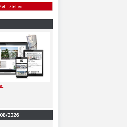
Mehr Stellen
be
-08/2026