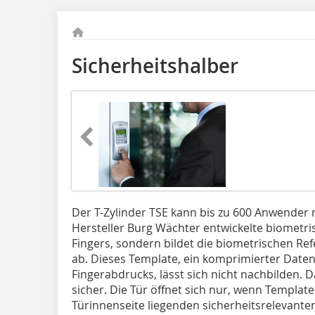
Sicherheitshalber
Der T-Zylinder TSE kann bis zu 600 Anwender 
Hersteller Burg Wächter entwickelte biometris
Fingers, sondern bildet die biometrischen Re
ab. Dieses Template, ein komprimierter Date
Fingerabdrucks, lässt sich nicht nachbilden.
sicher. Die Tür öffnet sich nur, wenn Template
Türinnenseite liegenden sicherheitsrelevant