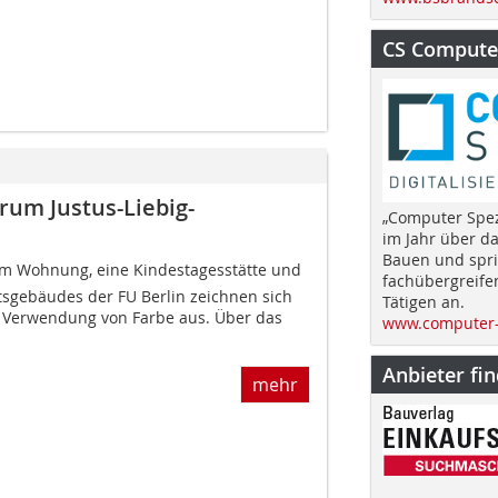
CS Computer
um Justus-Liebig-
„Computer Spez
im Jahr über d
Bauen und spri
aum Wohnung, eine Kindestagesstätte und
fachübergreife
tsgebäudes der FU Berlin zeichnen sich
Tätigen an.
 Verwendung von Farbe aus. Über das
www.computer-
Anbieter fi
mehr