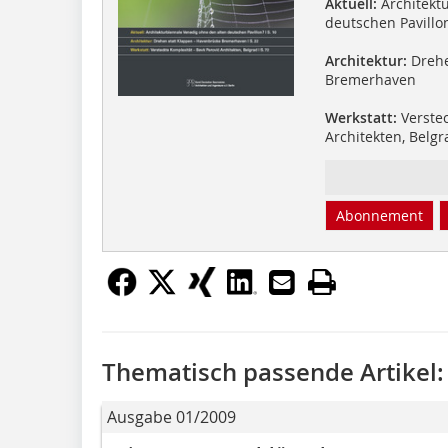
Aktuell:
Architekt
deutschen Pavillo
Architektur:
Drehe
Bremerhaven
Werkstatt:
Verstec
Architekten, Belgr
Abonnement
Thematisch passende Artikel:
Ausgabe 01/2009