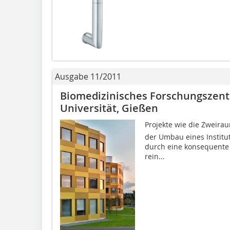
Ausgabe 11/2011
Biomedizinisches Forschungszentr
Universität, Gießen
Projekte wie die Zweir
der Umbau eines Institu
durch eine konsequente
rein...