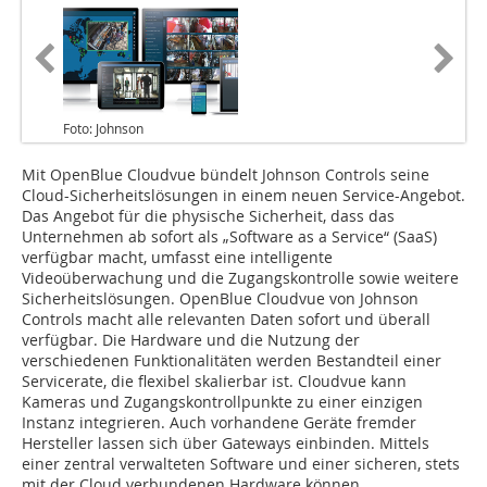
Foto: Johnson
Mit OpenBlue Cloudvue bündelt Johnson Controls seine
Cloud-Sicherheitslösungen in einem neuen Service-Angebot.
Das Angebot für die physische Sicherheit, dass das
Unternehmen ab sofort als „Software as a Service“ (SaaS)
verfügbar macht, umfasst eine intelligente
Videoüberwachung und die Zugangskontrolle sowie weitere
Sicherheitslösungen. OpenBlue Cloudvue von Johnson
Controls macht alle relevanten Daten sofort und überall
verfügbar. Die Hardware und die Nutzung der
verschiedenen Funktionalitäten werden Bestandteil einer
Servicerate, die flexibel skalierbar ist. Cloudvue kann
Kameras und Zugangskontrollpunkte zu einer einzigen
Instanz integrieren. Auch vorhandene Geräte fremder
Hersteller lassen sich über Gateways einbinden. Mittels
einer zentral verwalteten Software und einer sicheren, stets
mit der Cloud verbundenen Hardware können