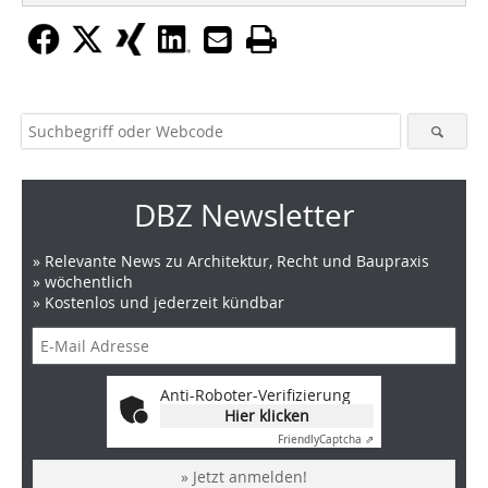
DBZ Newsletter
» Relevante News zu Architektur, Recht und Baupraxis
» wöchentlich
» Kostenlos und jederzeit kündbar
Anti-Roboter-Verifizierung
Hier klicken
Friendly
Captcha ⇗
» Jetzt anmelden!