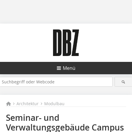
Menü
Architektur
Modulbau
Seminar- und
Verwaltungsgebäude Campus