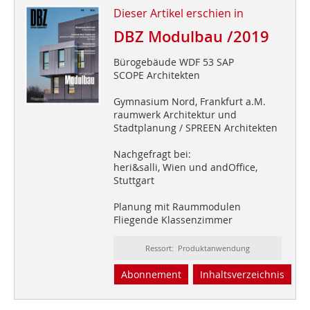
Dieser Artikel erschien in
DBZ Modulbau /2019
Bürogebäude WDF 53 SAP
SCOPE Architekten
Gymnasium Nord, Frankfurt a.M.
raumwerk Architektur und
Stadtplanung / SPREEN Architekten
Nachgefragt bei:
heri&salli, Wien und andOffice,
Stuttgart
Planung mit Raummodulen
Fliegende Klassenzimmer
Ressort: Produktanwendung
Abonnement
Inhaltsverzeichnis