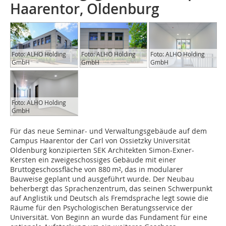
Haarentor, Oldenburg
Foto: ALHO Holding
Foto: ALHO Holding
Foto: ALHO Holding
GmbH
GmbH
GmbH
Foto: ALHO Holding
GmbH
Für das neue Seminar- und Verwaltungsgebäude auf dem
Campus Haarentor der Carl von Ossietzky Universität
Oldenburg konzipierten SEK Architekten Simon-Exner-
Kersten ein zweigeschossiges Gebäude mit einer
Bruttogeschossfläche von 880 m², das in modularer
Bauweise geplant und ausgeführt wurde. Der Neubau
beherbergt das Sprachenzentrum, das seinen Schwerpunkt
auf Anglistik und Deutsch als Fremdsprache legt sowie die
Räume für den Psychologischen Beratungsservice der
Universität. Von Beginn an wurde das Fundament für eine