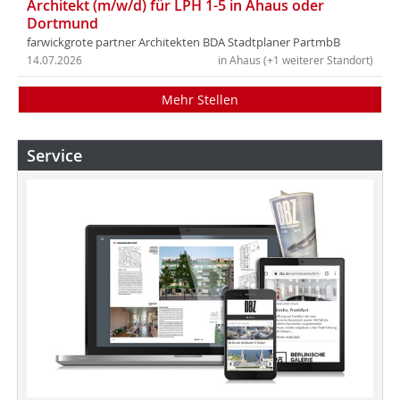
Architekt (m/w/d) für LPH 1-5 in Ahaus oder
Dortmund
farwickgrote partner Architekten BDA Stadtplaner PartmbB
14.07.2026
in Ahaus (+1 weiterer Standort)
Mehr Stellen
Service