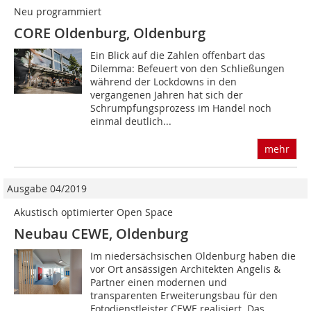
Neu programmiert
CORE Oldenburg, Oldenburg
Ein Blick auf die Zahlen offenbart das
Dilemma: Befeuert von den Schließungen
während der Lockdowns in den
vergangenen Jahren hat sich der
Schrumpfungsprozess im Handel noch
einmal deutlich...
mehr
Ausgabe 04/2019
Akustisch optimierter Open Space
Neubau CEWE, Oldenburg
Im niedersächsischen Oldenburg haben die
vor Ort ansässigen Architekten Angelis &
Partner einen modernen und
transparenten Erweiterungsbau für den
Fotodienstleister CEWE realisiert. Das