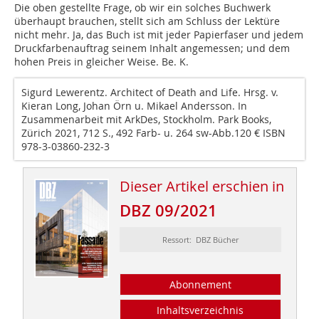
Die oben gestellte Frage, ob wir ein solches Buchwerk
überhaupt brauchen, stellt sich am Schluss der Lektüre
nicht mehr. Ja, das Buch ist mit jeder Papierfaser und jedem
Druckfarbenauftrag seinem Inhalt angemessen; und dem
hohen Preis in gleicher Weise. Be. K.
Sigurd Lewerentz. Architect of Death and Life. Hrsg. v.
Kieran Long, Johan Örn u. Mikael Andersson. In
Zusammenarbeit mit ArkDes, Stockholm. Park Books,
Zürich 2021, 712 S., 492 Farb- u. 264 sw-Abb.120 € ISBN
978-3-03860-232-3
Dieser Artikel erschien in
DBZ 09/2021
Ressort: DBZ Bücher
Abonnement
Inhaltsverzeichnis