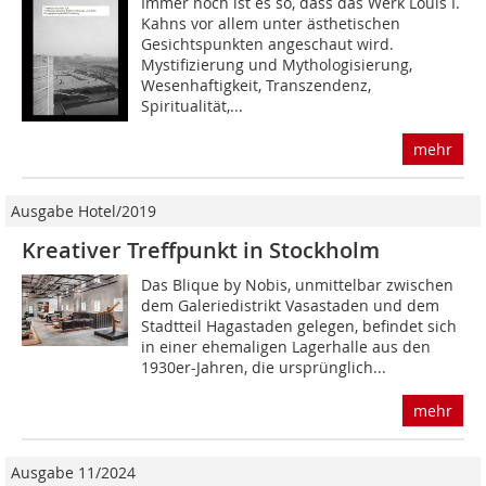
Immer noch ist es so, dass das Werk Louis I.
Kahns vor allem unter ästhetischen
Gesichtspunkten angeschaut wird.
Mystifizierung und Mythologisierung,
Wesenhaftigkeit, Transzendenz,
Spiritualität,...
mehr
Ausgabe Hotel/2019
Kreativer Treffpunkt in Stockholm
Das Blique by Nobis, unmittelbar zwischen
dem Galeriedistrikt Va­sastaden und dem
Stadtteil Hagastaden gelegen, befindet sich
in einer ehemaligen Lagerhalle aus den
1930er-Jahren, die ursprünglich...
mehr
Ausgabe 11/2024