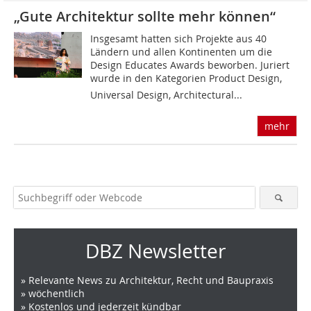
„Gute Architektur sollte mehr können“
Insgesamt hatten sich Projekte aus 40
Ländern und allen Kontinenten um die
Design Educates Awards beworben. Juriert
wurde in den Kategorien Product Design,
Universal Design, Architectural...
mehr
DBZ Newsletter
» Relevante News zu Architektur, Recht und Baupraxis
» wöchentlich
» Kostenlos und jederzeit kündbar