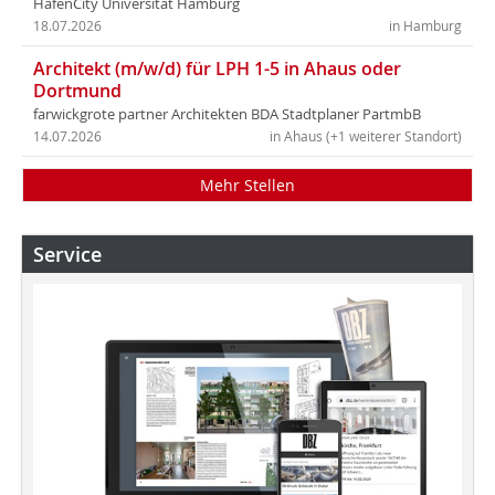
HafenCity Universität Hamburg
18.07.2026
in Hamburg
Architekt (m/w/d) für LPH 1-5 in Ahaus oder
Dortmund
farwickgrote partner Architekten BDA Stadtplaner PartmbB
14.07.2026
in Ahaus (+1 weiterer Standort)
Mehr Stellen
Service