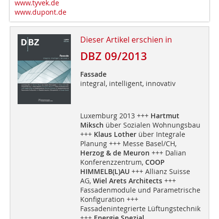
www.tyvek.de
www.dupont.de
Dieser Artikel erschien in
DBZ 09/2013
Fassade
integral, intelligent, innovativ
Luxemburg 2013 +++
Hartmut
Miksch
über Sozialen Wohnungsbau
+++
Klaus Lother
über Integrale
Planung +++ Messe Basel/CH,
Herzog & de Meuron
+++ Dalian
Konferenzzentrum,
COOP
HIMMELB(L)AU
+++ Allianz Suisse
AG,
Wiel Arets Architects
+++
Fassadenmodule und Parametrische
Konfiguration +++
Fassadenintegrierte Lüftungstechnik
+++
Energie Spezial