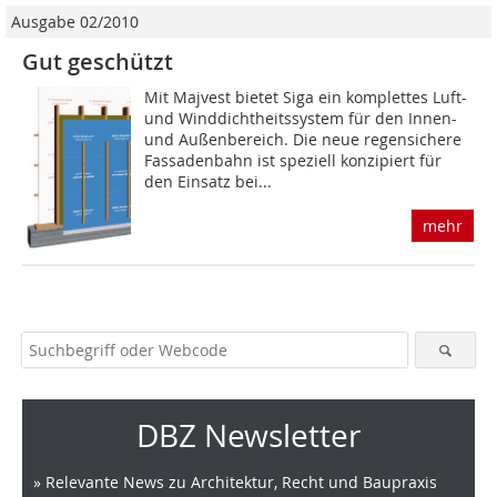
Ausgabe 02/2010
Gut geschützt
Mit Majvest bietet Siga ein komplettes Luft-
und Winddichtheitssystem für den Innen-
und Außen­bereich. Die neue regensichere
Fassadenbahn ist speziell konzipiert für
den Einsatz bei...
mehr
DBZ Newsletter
» Relevante News zu Architektur, Recht und Baupraxis