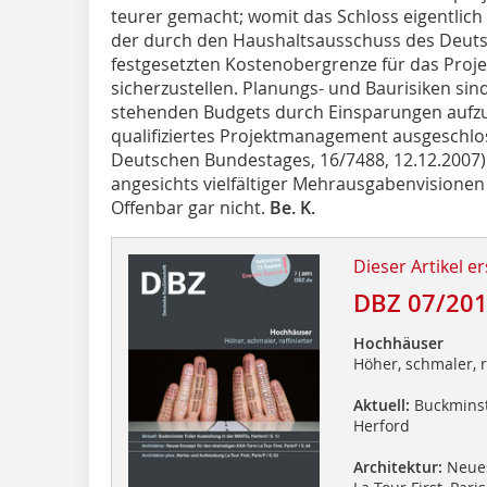
teurer gemacht; womit das Schloss eigentlich 
der durch den Haushaltsausschuss des Deuts
festgesetzten Kostenobergrenze für das Projek
sicherzustellen. Planungs- und Baurisiken sin
stehenden Budgets durch Einsparungen aufzuf
qualifiziertes Projektmanagement ausgeschlo
Deutschen Bundestages, 16/7488, 12.12.2007
angesichts vielfältiger Mehrausgabenvisionen
Offenbar gar nicht.
Be. K.
Dieser Artikel er
DBZ 07/20
Hochhäuser
Höher, schmaler, r
Aktuell:
Buckminste
Herford
Architektur:
Neues