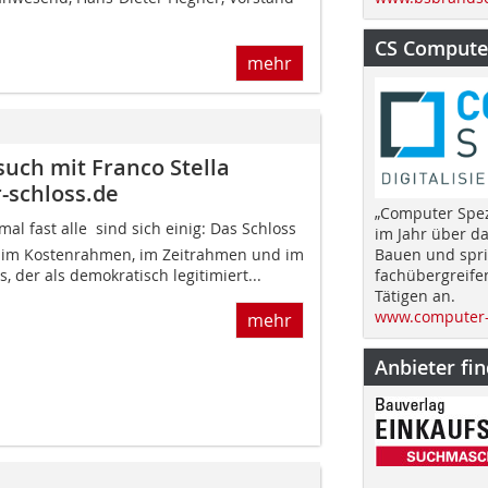
CS Computer
mehr
such mit Franco Stella
-schloss.de
„Computer Spez
mal fast alle  sind sich einig: Das Schloss
im Jahr über d
r im Kostenrahmen, im Zeitrahmen und im
Bauen und spri
der als demokratisch legitimiert...
fachübergreife
Tätigen an.
www.computer-
mehr
Anbieter fi