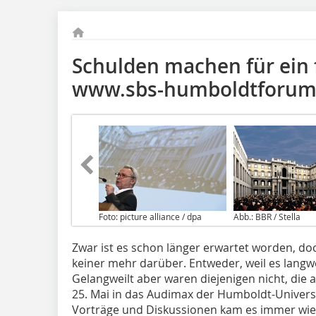
Schulden machen für ein 
www.sbs-humboldtforum
Foto: picture alliance / dpa
Abb.: BBR / Stella
Zwar ist es schon länger erwartet worden, do
keiner mehr darüber. Entweder, weil es langweilt
Gelangweilt aber waren diejenigen nicht, die 
25. Mai in das Audimax der Humboldt-Univer
Vorträge und Diskussionen kam es immer wie