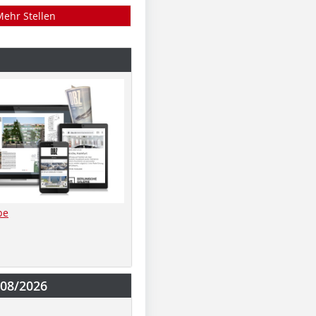
Mehr Stellen
be
-08/2026