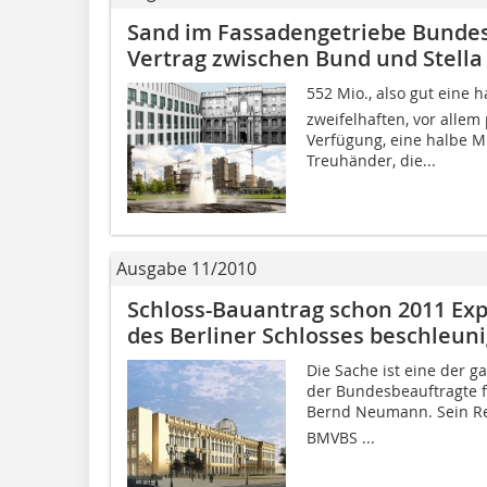
Sand im Fassadengetriebe Bundes
Vertrag zwischen Bund und Stella
552 Mio., also gut eine h
zweifelhaften, vor allem
Verfügung, eine halbe Mi
Treuhänder, die...
Ausgabe 11/2010
Schloss-Bauantrag schon 2011 Exp
des Berliner Schlosses beschleun
Die Sache ist eine der ga
der Bundesbeauftragte 
Bernd Neumann. Sein Res
BMVBS ...