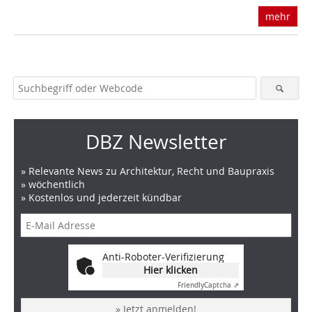
mehr
DBZ Newsletter
» Relevante News zu Architektur, Recht und Baupraxis
» wöchentlich
» Kostenlos und jederzeit kündbar
Anti-Roboter-Verifizierung
Hier klicken
Friendly
Captcha ⇗
» Jetzt anmelden!