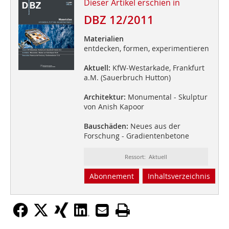
Dieser Artikel erschien in
DBZ 12/2011
Materialien
entdecken, formen, experimentieren
Aktuell:
KfW-Westarkade, Frankfurt
a.M. (Sauerbruch Hutton)
Architektur:
Monumental - Skulptur
von Anish Kapoor
Bauschäden:
Neues aus der
Forschung - Gradientenbetone
Ressort: Aktuell
Abonnement
Inhaltsverzeichnis