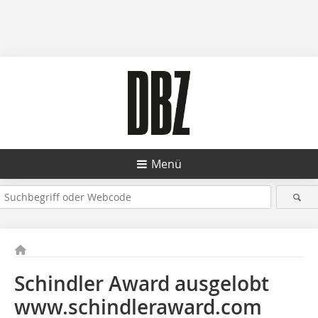
Menü
Schindler Award ausgelobt
www.schindleraward.com