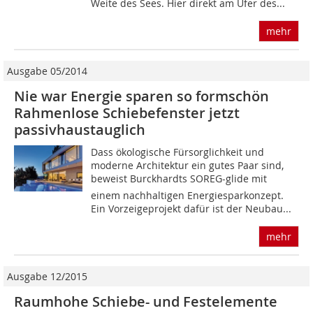
Weite des Sees. Hier direkt am Ufer des...
mehr
Ausgabe 05/2014
Nie war Energie sparen so formschön
Rahmenlose Schiebefenster jetzt
passivhaustauglich
Dass ökologische Fürsorglichkeit und
moderne Architektur ein gutes Paar sind,
beweist Burckhardts SOREG-glide mit
einem nachhaltigen Energiesparkonzept.
Ein Vorzeigeprojekt dafür ist der Neubau...
mehr
Ausgabe 12/2015
Raumhohe Schiebe- und Festelemente