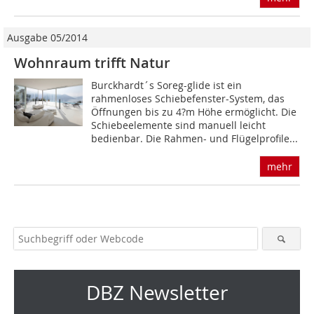
Ausgabe 05/2014
Wohnraum trifft Natur
Burckhardt´s Soreg-glide ist ein
rahmenloses Schiebefenster-System, das
Öffnungen bis zu 4?m Höhe ermöglicht. Die
Schiebeelemen­te sind manuell leicht
bedienbar. Die Rahmen- und Flügelprofile...
mehr
DBZ Newsletter