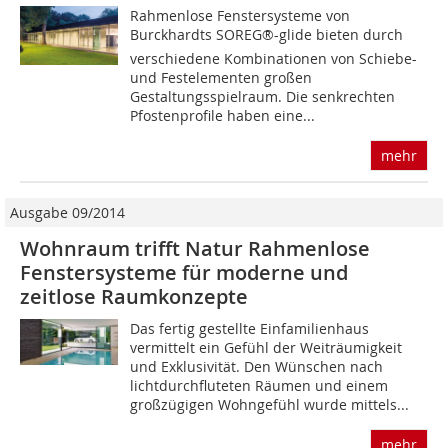
Rahmenlose Fenstersysteme von
Burckhardts SOREG®-glide bieten durch
verschiedene Kombinationen von Schiebe-
und Festelementen großen
Gestaltungsspielraum. Die senkrechten
Pfostenprofile haben eine...
mehr
Ausgabe 09/2014
Wohnraum trifft Natur Rahmenlose
Fenstersysteme für moderne und
zeitlose Raumkonzepte
Das fertig gestellte Einfamilienhaus
vermittelt ein Gefühl der Weiträumigkeit
und Exklusivität. Den Wünschen nach
lichtdurchfluteten Räumen und einem
großzügigen Wohngefühl wurde mittels...
mehr