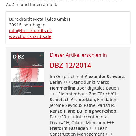
Außen und Innen anfällt.
Burckhardt Metall Glas GmbH
30916 Isernhagen
info@burckhardts.de
www.burckhardts.de
Dieser Artikel erschien in
DBZ 12/2014
Im Gespräch mit
Alexander Schwarz
,
Berlin +++ Standpunkt
Marco
Hemmerling
über digitales Bauen
+++ Elefantenhaus Zoo Zürich/CH,
Schietsch Architekten
, Fondation
Jérome Seydoux-Pathé, Paris/FR,
Renzo Piano Building Workshop
,
Paris/FR +++ Intercontinental
Davos/CH, Oikios, München +++
Freiform-Fassaden
+++ Lean
Construction Management +++