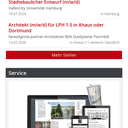
Städtebaulicher Entwurf (m/w/d)
HafenCity Universität Hamburg
18.07.2026
in Hamburg
Architekt (m/w/d) für LPH 1-5 in Ahaus oder
Dortmund
farwickgrote partner Architekten BDA Stadtplaner PartmbB
14.07.2026
in Ahaus (+1 weiterer Standort)
Mehr Stellen
Service