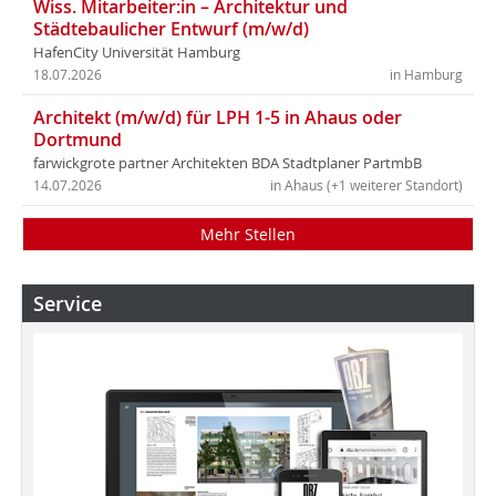
Wiss. Mitarbeiter:in – Architektur und
Städtebaulicher Entwurf (m/w/d)
HafenCity Universität Hamburg
18.07.2026
in Hamburg
Architekt (m/w/d) für LPH 1-5 in Ahaus oder
Dortmund
farwickgrote partner Architekten BDA Stadtplaner PartmbB
14.07.2026
in Ahaus (+1 weiterer Standort)
Mehr Stellen
Service