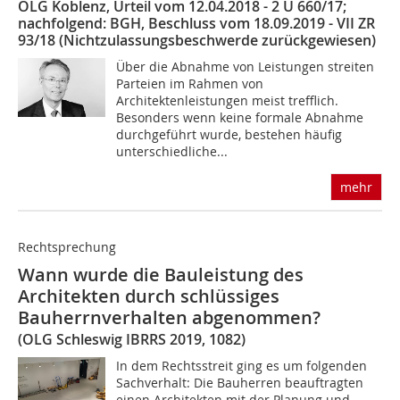
OLG Koblenz, Urteil vom 12.04.2018 - 2 U 660/17;
nachfolgend: BGH, Beschluss vom 18.09.2019 - VII ZR
93/18 (Nichtzulassungsbeschwerde zurückgewiesen)
Über die Abnahme von Leistungen streiten
Parteien im Rahmen von
Architektenleistungen meist trefflich.
Besonders wenn keine formale Abnahme
durchgeführt wurde, bestehen häufig
unterschiedliche...
mehr
Rechtsprechung
Wann wurde die Bauleistung des
Architekten durch schlüssiges
Bauherrnverhalten abgenommen?
(OLG Schleswig IBRRS 2019, 1082)
In dem Rechtsstreit ging es um folgenden
Sachverhalt: Die Bauherren beauftragten
einen Architekten mit der Planung und