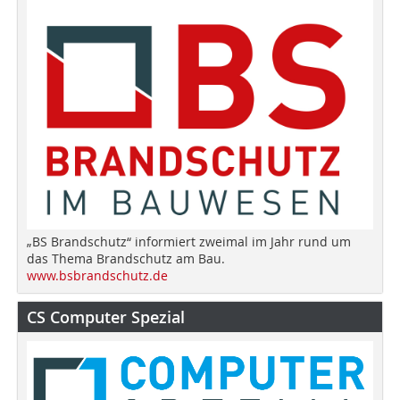
„BS Brandschutz“ informiert zweimal im Jahr rund um
das Thema Brandschutz am Bau.
www.bsbrandschutz.de
CS Computer Spezial