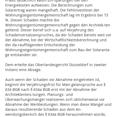
Praxis tatsächlich kaum Ein-sparungen bei den
Energiekosten aufweisen. Die Berechnungen zum
Solarertrag waren mangelhaft. Die Fehlinvestition der
Wohnungseigentümergemeinschaft lag im Ergebnis bei 73
%. Diesen Schaden machte die
Wohnungseigentümergemeinschaft gegen den Architek-ten
geltend. Dieser berief sich u.a. auf Verjährung des
Schadensersatzanspruches, da der Schaden bereits weit vor
der Abnahme, bei der Wirtschaftlichkeitsberechnung und
der da-rauffolgenden Entscheidung der
Wohnungseigentümergemeinschaft zum Bau der Solaranla-
ge entstanden sei.
Dem erteilte das Oberlandesgericht Düsseldorf in zweiter
Instanz eine Absage.
Auch wenn der Schaden vor Abnahme eingetreten ist,
beginnt die Verjährungsfrist für Män-gelansprüche aus §
634 BGB nach § 634a BGB erst mit der Abnahme der
Architektenleis-tungen. Planungs- und
Überwachungsmängel realisieren sich üblicherweise vor
Abnahme der Werkleistungen. Wenn man diese Mängel und
daraus resultierende Schäden aus dem An-
wendungsbereich des § 634a BGB herausnehmen würde,