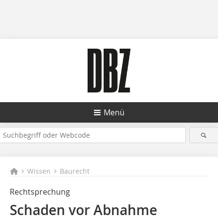
Menü
Wissen
Baurecht
Rechtsprechung
Schaden vor Abnahme