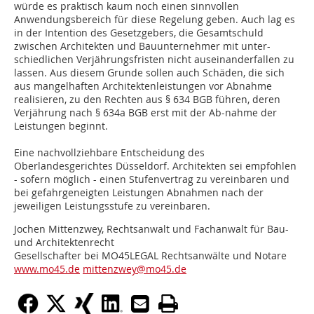
würde es praktisch kaum noch einen sinnvollen
Anwendungsbereich für diese Regelung geben. Auch lag es
in der Intention des Gesetzgebers, die Gesamtschuld
zwischen Architekten und Bauunternehmer mit unter-
schiedlichen Verjährungsfristen nicht auseinanderfallen zu
lassen. Aus diesem Grunde sollen auch Schäden, die sich
aus mangelhaften Architektenleistungen vor Abnahme
realisieren, zu den Rechten aus § 634 BGB führen, deren
Verjährung nach § 634a BGB erst mit der Ab-nahme der
Leistungen beginnt.
Eine nachvollziehbare Entscheidung des
Oberlandesgerichtes Düsseldorf. Architekten sei empfohlen
- sofern möglich - einen Stufenvertrag zu vereinbaren und
bei gefahrgeneigten Leistungen Abnahmen nach der
jeweiligen Leistungsstufe zu vereinbaren.
Jochen Mittenzwey, Rechtsanwalt und Fachanwalt für Bau-
und Architektenrecht
Gesellschafter bei MO45LEGAL Rechtsanwälte und Notare
www.mo45.de
mittenzwey@mo45.de