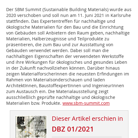
Der SBM Summit (Sustainable Building Materials) wurde aus
2020 verschoben und soll nun am 11. Juni 2021 in Karlsruhe
stattfinden. Das Expertentreffen für nachhaltige und
ökologische Materialien für den Bau und die Einrichtung
von Gebäuden soll Anbietern den Raum geben, nachhaltige
Materialien, Halberzeugnisse und Teilprodukte zu
präsentieren, die zum Bau und zur Ausstattung von
Gebäuden verwendet werden. Dabei soll man die
nachhaltigen Eigenschaften der verwendeten Werkstoffe
und ihre Wirkungen für ökologisches und gesundes Leben
in der Zukunft nachvollziehen können. Darüber hinaus
zeigen MaterialforscherInnen die neuesten Erfindungen im
Rahmen von Materialsonderschauen und laden
ArchitektInnen, BaustoffexpertInnen und IngenieurInnen
zum Austausch ein. Die Materialausstellung zeigt
ausschließlich geprüfte nachhaltige und ökologische
Materialien bzw. Produkte.
www.sbm-summit.com
Dieser Artikel erschien in
DBZ 01/2021