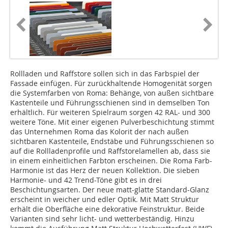
Rollladen und Raffstore sollen sich in das Farbspiel der
Fassade einfügen. Für zurückhaltende Homogenität sorgen
die Systemfarben von Roma: Behänge, von außen sichtbare
Kastenteile und Führungsschienen sind in demselben Ton
erhältlich. Für weiteren Spielraum sorgen 42 RAL- und 300
weitere Töne. Mit einer eigenen Pulverbeschichtung stimmt
das Unternehmen Roma das Kolorit der nach außen
sichtbaren Kastenteile, Endstäbe und Führungsschienen so
auf die Rollladenprofile und Raffstorelamellen ab, dass sie
in einem einheitlichen Farbton erscheinen. Die Roma Farb-
Harmonie ist das Herz der neuen Kollektion. Die sieben
Harmonie- und 42 Trend-Töne gibt es in drei
Beschichtungsarten. Der neue matt-glatte Standard-Glanz
erscheint in weicher und edler Optik. Mit Matt Struktur
erhält die Oberfläche eine dekorative Feinstruktur. Beide
Varianten sind sehr licht- und wetterbeständig. Hinzu