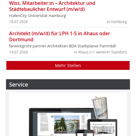
Wiss. Mitarbeiter:in – Architektur und
Städtebaulicher Entwurf (m/w/d)
HafenCity Universität Hamburg
18.07.2026
in Hamburg
Architekt (m/w/d) für LPH 1-5 in Ahaus oder
Dortmund
farwickgrote partner Architekten BDA Stadtplaner PartmbB
14.07.2026
in Ahaus (+1 weiterer Standort)
Mehr Stellen
Service