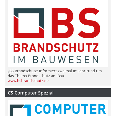
„BS Brandschutz“ informiert zweimal im Jahr rund um
das Thema Brandschutz am Bau.
www.bsbrandschutz.de
CS Computer Spezial