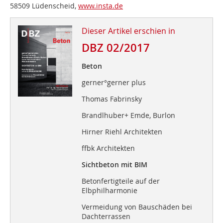
58509 Lüdenscheid,
www.insta.de
Dieser Artikel erschien in
DBZ 02/2017
Beton
gerner°gerner plus
Thomas Fabrinsky
Brandlhuber+ Emde, Burlon
Hirner Riehl Architekten
ffbk Architekten
Sichtbeton mit BIM
Betonfertigteile auf der
Elbphilharmonie
Vermeidung von Bauschäden bei
Dachterrassen