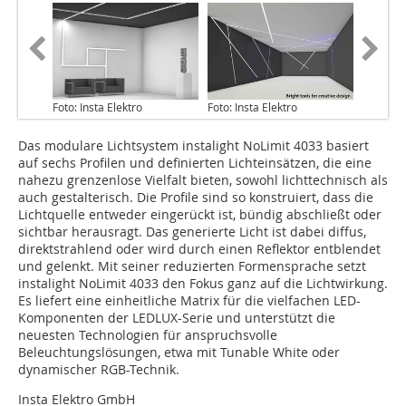
Foto: Insta Elektro
Foto: Insta Elektro
Das modulare Lichtsystem instalight NoLimit 4033 basiert
auf sechs Profilen und definierten Lichteinsätzen, die eine
nahezu grenzenlose Vielfalt bieten, sowohl lichttechnisch als
auch gestalterisch. Die Profile sind so konstruiert, dass die
Lichtquelle entweder eingerückt ist, bündig abschließt oder
sichtbar herausragt. Das generierte Licht ist dabei diffus,
direktstrahlend oder wird durch einen Reflektor entblendet
und gelenkt. Mit seiner reduzierten Formensprache setzt
instalight NoLimit 4033 den Fokus ganz auf die Lichtwirkung.
Es liefert eine einheitliche Matrix für die vielfachen LED-
Komponenten der LEDLUX-Serie und unterstützt die
neuesten Technologien für anspruchsvolle
Beleuchtungslösungen, etwa mit Tunable White oder
dynamischer RGB-Technik.
Insta Elektro GmbH