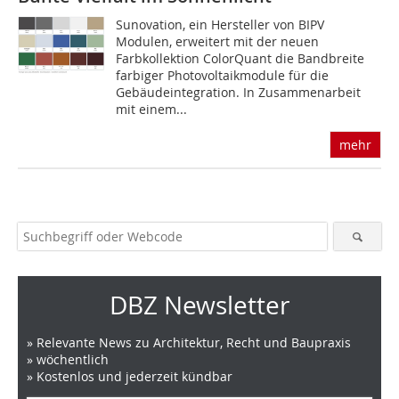
Sunovation, ein Hersteller von BIPV
Modulen, erweitert mit der neuen
Farbkollektion ColorQuant die Bandbreite
farbiger Photovoltaikmodule für die
Gebäudeintegration. In Zusammenarbeit
mit einem...
mehr
DBZ Newsletter
» Relevante News zu Architektur, Recht und Baupraxis
» wöchentlich
» Kostenlos und jederzeit kündbar