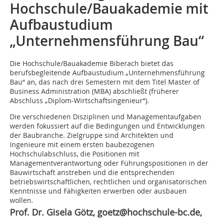
Hochschule/Bauakademie mit
Aufbaustudium
„Unternehmensführung Bau“
Die Hochschule/Bauakademie Biberach bietet das
berufsbegleitende Aufbaustudium „Unternehmensführung
Bau“ an, das nach drei Semestern mit dem Titel Master of
Business Administration (MBA) abschließt (früherer
Abschluss „Diplom-Wirtschaftsingenieur“).
Die verschiedenen Disziplinen und Managementaufgaben
werden fokussiert auf die Bedingungen und Entwicklungen
der Baubranche. Zielgruppe sind Architek­ten und
Ingenieure mit einem ersten baubezogenen
Hochschulabschluss, die Positionen mit
Managementverantwortung oder Führungspositionen in der
Bauwirtschaft anstreben und die entsprechenden
betriebswirtschaftlichen, rechtlichen und organisatorischen
Kenntnisse und Fähigkeiten erwerben oder ausbauen
wollen.
Prof. Dr. Gisela Götz, goetz@hochschule-bc.de,