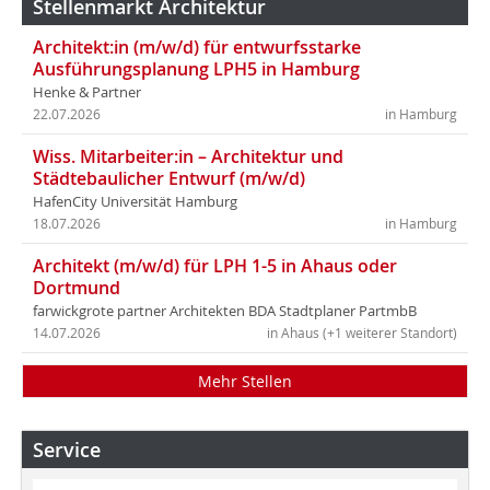
Stellenmarkt Architektur
Architekt:in (m/w/d) für entwurfsstarke
Ausführungsplanung LPH5 in Hamburg
Henke & Partner
22.07.2026
in Hamburg
Wiss. Mitarbeiter:in – Architektur und
Städtebaulicher Entwurf (m/w/d)
HafenCity Universität Hamburg
18.07.2026
in Hamburg
Architekt (m/w/d) für LPH 1-5 in Ahaus oder
Dortmund
farwickgrote partner Architekten BDA Stadtplaner PartmbB
14.07.2026
in Ahaus (+1 weiterer Standort)
Mehr Stellen
Service