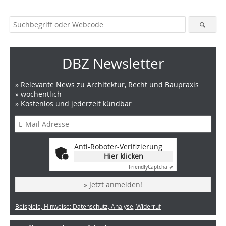
DBZ Newsletter
» Relevante News zu Architektur, Recht und Baupraxis
» wöchentlich
» Kostenlos und jederzeit kündbar
Anti-Roboter-Verifizierung
Hier klicken
Friendly
Captcha ⇗
» Jetzt anmelden!
Beispiele, Hinweise: Datenschutz, Analyse, Widerruf