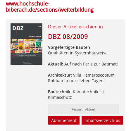
www.hochschule-
biberach.de/sections/weiterbildung
Dieser Artikel erschien in
DBZ 08/2009
Vorgefertigte Bauten
Qualitäten in Systembauweise
Aktuell:
Auf nach Paris zur Batimat!
Architektur:
Villa Hemeroscopium,
Rohbau in nur sieben Tagen
Bautechnik:
Klimatechnik ist
Klimaschutz
Ressort: Aktuell
Abonnement
Inhaltsverzeichnis